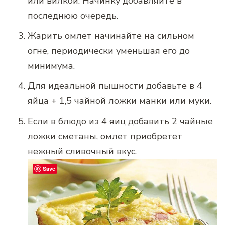
или вилкой. Начинку добавляйте в
последнюю очередь.
Жарить омлет начинайте на сильном
огне, периодически уменьшая его до
минимума.
Для идеальной пышности добавьте в 4
яйца + 1,5 чайной ложки манки или муки.
Если в блюдо из 4 яиц добавить 2 чайные
ложки сметаны, омлет приобретет
нежный сливочный вкус.
Save