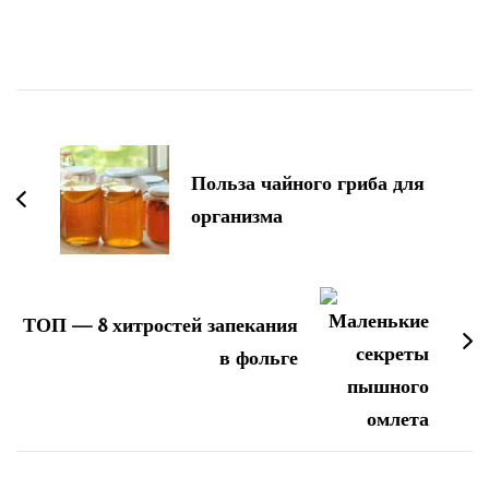
Навигация
по
записям
Польза чайного гриба для
организма
ТОП — 8 хитростей запекания
в фольге