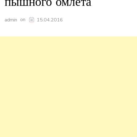
пышного омлета
on
admin
15.04.2016