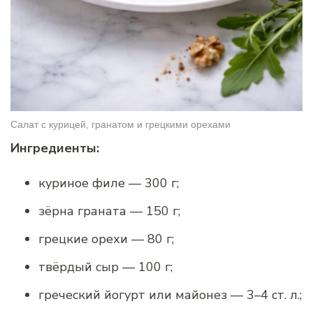
Салат с курицей, гранатом и грецкими орехами
Ингредиенты:
куриное филе — 300 г;
зёрна граната — 150 г;
грецкие орехи — 80 г;
твёрдый сыр — 100 г;
греческий йогурт или майонез — 3–4 ст. л.;