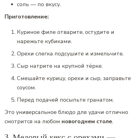
соль — по вкусу.
Приготовление:
Куриное филе отварите, остудите и
нарежьте кубиками.
Орехи слегка подсушите и измельчите.
Сыр натрите на крупной тёрке.
Смешайте курицу, орехи и сыр, заправьте
соусом.
Перед подачей посыпьте гранатом.
Это универсальное блюдо для удачи отлично
смотрится на любом
новогоднем столе
.
3. Медовый кекс с орехами —