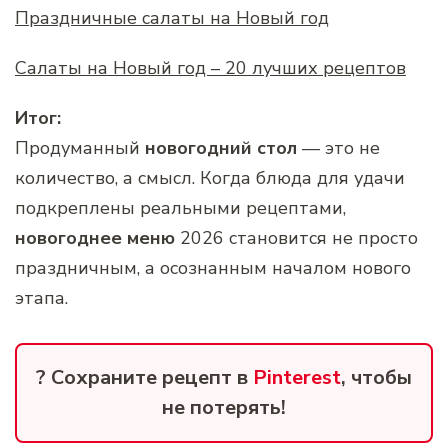
Праздничные салаты на Новый год
Салаты на Новый год – 20 лучших рецептов
Итог:
Продуманный
новогодний стол
— это не
количество, а смысл. Когда блюда для удачи
подкреплены реальными рецептами,
новогоднее меню
2026 становится не просто
праздничным, а осознанным началом нового
этапа.
? Сохраните рецепт в
Pinterest
, чтобы
не потерять!