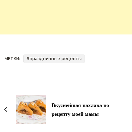
праздничные рецепты
МЕТКИ:
Навигация
по
записям
Вкуснейшая пахлава по
рецепту моей мамы