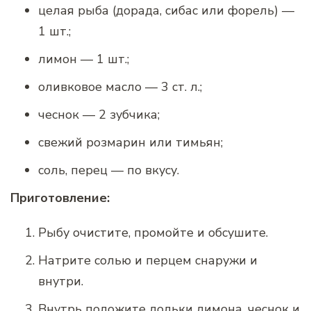
целая рыба (дорада, сибас или форель) —
1 шт.;
лимон — 1 шт.;
оливковое масло — 3 ст. л.;
чеснок — 2 зубчика;
свежий розмарин или тимьян;
соль, перец — по вкусу.
Приготовление:
Рыбу очистите, промойте и обсушите.
Натрите солью и перцем снаружи и
внутри.
Внутрь положите дольки лимона, чеснок и