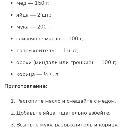
мёд — 150 г;
яйца — 2 шт.;
мука — 200 г;
сливочное масло — 100 г;
разрыхлитель — 1 ч. л.;
орехи (миндаль или грецкие) — 100 г;
корица — ½ ч. л.
Приготовление:
Растопите масло и смешайте с мёдом.
Добавьте яйца, тщательно взбейте.
Всыпьте муку, разрыхлитель и корицу.