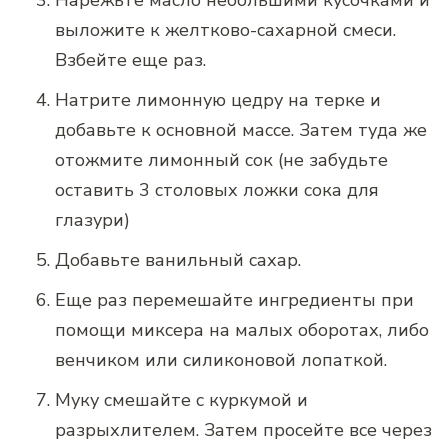
Нарежьте масло небольшими кусочками и
выложите к желтково-сахарной смеси.
Взбейте еще раз.
Натрите лимонную цедру на терке и
добавьте к основной массе. Затем туда же
отожмите лимонный сок (не забудьте
оставить 3 столовых ложки сока для
глазури)
Добавьте ванильный сахар.
Еще раз перемешайте ингредиенты при
помощи миксера на малых оборотах, либо
венчиком или силиконовой лопаткой.
Муку смешайте с куркумой и
разрыхлителем. Затем просейте все через