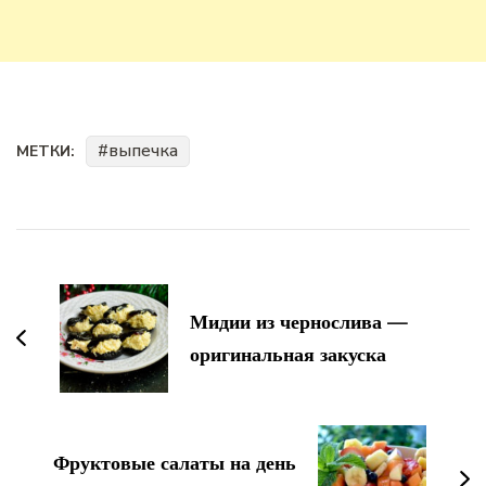
выпечка
МЕТКИ:
Навигация
по
записям
Мидии из чернослива —
оригинальная закуска
Фруктовые салаты на день