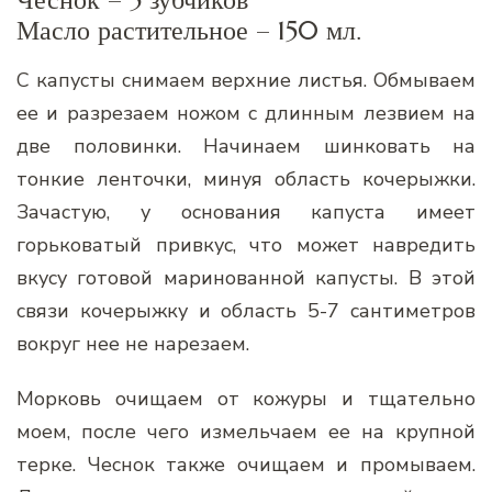
Чеснок – 5 зубчиков
Масло растительное – 150 мл.
С капусты снимаем верхние листья. Обмываем
ее и разрезаем ножом с длинным лезвием на
две половинки. Начинаем шинковать на
тонкие ленточки, минуя область кочерыжки.
Зачастую, у основания капуста имеет
горьковатый привкус, что может навредить
вкусу готовой маринованной капусты. В этой
связи кочерыжку и область 5-7 сантиметров
вокруг нее не нарезаем.
Морковь очищаем от кожуры и тщательно
моем, после чего измельчаем ее на крупной
терке. Чеснок также очищаем и промываем.