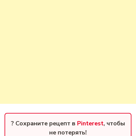
? Сохраните рецепт в
Pinterest
, чтобы
не потерять!