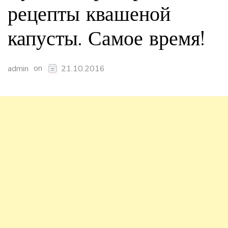
рецепты квашеной
капусты. Самое время!
on
admin
21.10.2016