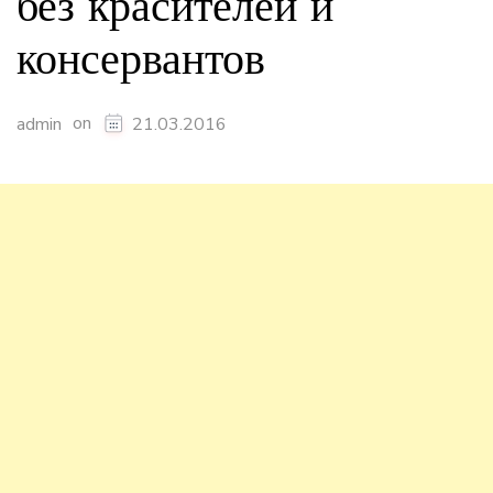
без красителей и
консервантов
on
admin
21.03.2016