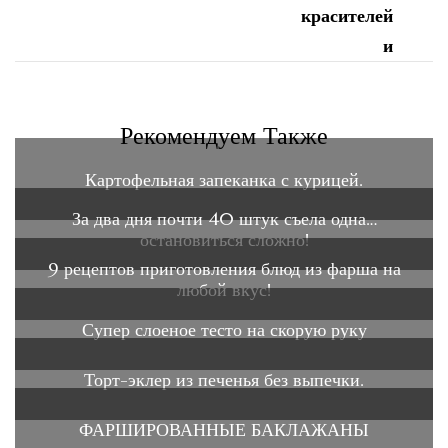
Рекомендуем Также
Картофельная запеканка с курицей.
За два дня почти 40 штук съела одна…
остановиться сложно!
9 рецептов приготовления блюд из фарша на
любой вкус!
Супер слоеное тесто на скорую руку
Торт-эклер из печенья без выпечки.
ФАРШИРОВАННЫЕ БАКЛАЖАНЫ