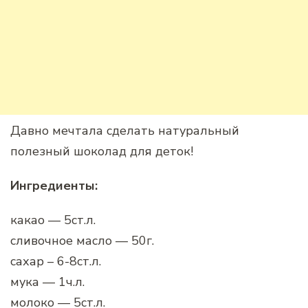
Давно мечтала сделать натуральный
полезный шоколад для деток!
Ингредиенты:
какао — 5ст.л.
сливочное масло — 50г.
сахар – 6-8ст.л.
мука — 1ч.л.
молоко — 5ст.л.