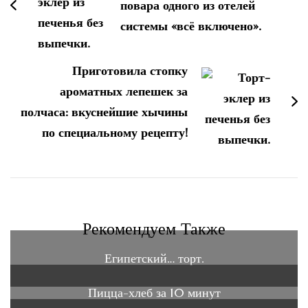
повара одного из отелей
системы «всё включено».
Приготовила стопку
ароматных лепешек за
полчаса: вкуснейшие хычины
по специальному рецепту!
Рекомендуем Также
Египетский… торт.
Пицца-хлеб за 10 минут