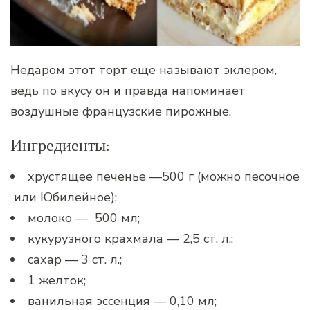
Недаром этот торт еще называют эклером,
ведь по вкусу он и правда напоминает
воздушные французские пирожные.
Ингредиенты:
хрустящее печенье —500 г (можно песочное
или Юбилейное);
молоко — 500 мл;
кукурузного крахмала — 2,5 ст. л.;
сахар — 3 ст. л.;
1 желток;
ванильная эссенция — 0,10 мл;