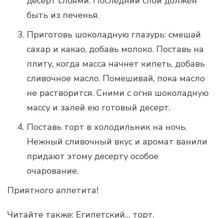
десерт слоями. Последний слой должен
быть из печенья.
Приготовь шоколадную глазурь: смешай
сахар и какао, добавь молоко. Поставь на
плиту, когда масса начнет кипеть, добавь
сливочное масло. Помешивай, пока масло
не растворится. Сними с огня шоколадную
массу и залей ею готовый десерт.
Поставь торт в холодильник на ночь.
Нежный сливочный вкус и аромат ванили
придают этому десерту особое
очарование.
Приятного аппетита!
Читайте также:
Египетский… торт.