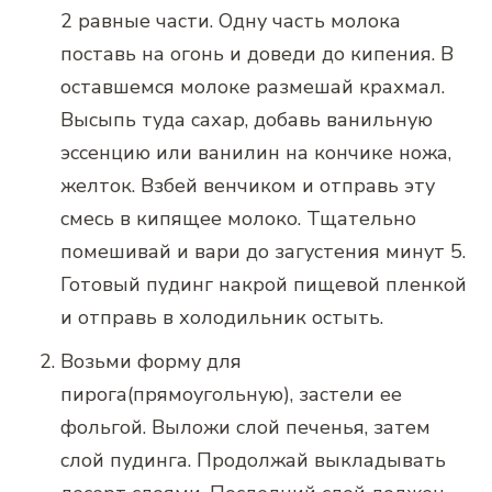
2 равные части. Одну часть молока
поставь на огонь и доведи до кипения. В
оставшемся молоке размешай крахмал.
Высыпь туда сахар, добавь ванильную
эссенцию или ванилин на кончике ножа,
желток. Взбей венчиком и отправь эту
смесь в кипящее молоко. Тщательно
помешивай и вари до загустения минут 5.
Готовый пудинг накрой пищевой пленкой
и отправь в холодильник остыть.
Возьми форму для
пирога(прямоугольную), застели ее
фольгой. Выложи слой печенья, затем
слой пудинга. Продолжай выкладывать