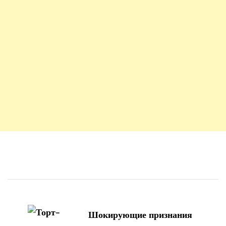
Навигация
по
Шокирующие признания
записям