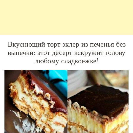
Вкуснющий
торт эклер из печенья без
выпечки
: этот десерт вскружит голову
любому сладкоежке!