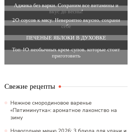
Аджика без варки. Сохраним все витамины и
вкус до весны!
20 соусов к мясу. Невероятно вкусно, сохрани
себе
ПЕЧЕНЫЕ ЯБЛОКИ В ДУХОВКЕ
Топ-10 необычных крем-супов, которые стоит
приготовить
Свежие рецепты
Нежное смородиновое варенье
«Пятиминутка»: ароматное лакомство на
зиму
Новогоднее меню 2026: 3 блюда для удачи и