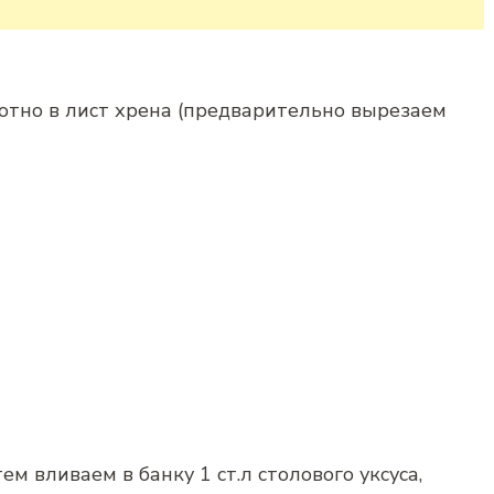
отно в лист хрена (предварительно вырезаем
м вливаем в банку 1 ст.л столового уксуса,