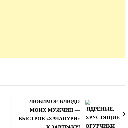
ЛЮБИМОЕ БЛЮДО
МОИХ МУЖЧИН —
БЫСТРОЕ «ХАЧАПУРИ»
К ЗАВТРАКУ!