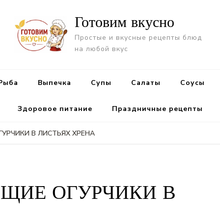
Готовим вкусно
Простые и вкусные рецепты блюд
на любой вкус
Рыба
Выпечка
Супы
Салаты
Cоусы
Здоровое питание
Праздничные рецепты
ГУРЧИКИ В ЛИСТЬЯХ ХРЕНА
ЯЩИЕ ОГУРЧИКИ В