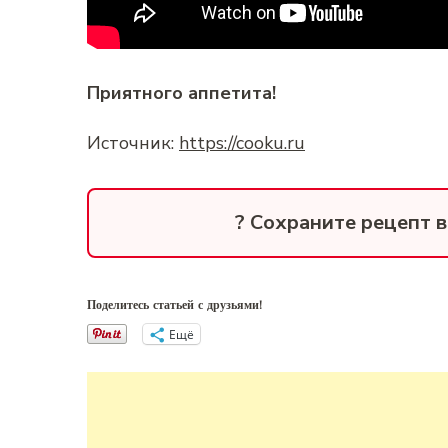
Приятного аппетита!
Источник:
https://cooku.ru
? Сохраните рецепт 
Поделитесь статьей с друзьями!
Ещё