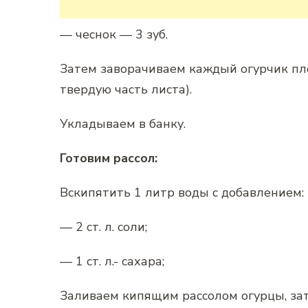
— чеснок — 3 зуб.
Затем заворачиваем каждый огурчик пл
твердую часть листа).
Укладываем в банку.
Готовим рассол:
Вскипятить 1 литр воды с добавлением:
— 2 ст. л. соли;
— 1 ст. л.- cахара;
Заливаем кипящим рассолом огурцы, зате