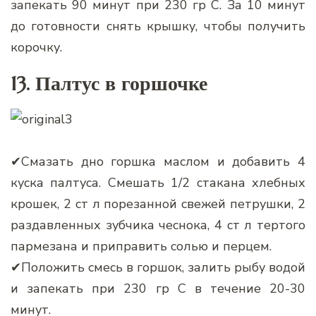
запекать 90 минут при 230 гр С. За 10 минут
до готовности снять крышку, чтобы получить
корочку.
13. Палтус в горшочке
✔Смазать дно горшка маслом и добавить 4
куска палтуса. Смешать 1/2 стакана хлебных
крошек, 2 ст л порезанной свежей петрушки, 2
раздавленных зубчика чеснока, 4 ст л тертого
пармезана и приправить солью и перцем.
✔Положить смесь в горшок, залить рыбу водой
и запекать при 230 гр С в течение 20-30
минут.