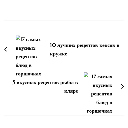
Навигация
по
записям
10 лучших рецептов кексов в
кружке
5 вкусных рецептов рыбы в
кляре