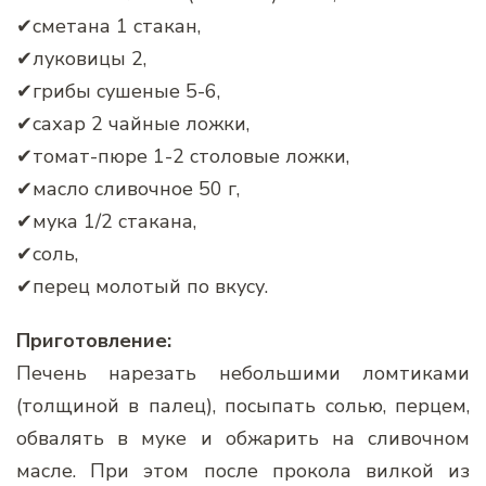
✔сметана 1 стакан,
✔луковицы 2,
✔грибы сушеные 5-6,
✔сахар 2 чайные ложки,
✔томат-пюре 1-2 столовые ложки,
✔масло сливочное 50 г,
✔мука 1/2 стакана,
✔соль,
✔перец молотый по вкусу.
Приготовление:
Печень нарезать небольшими ломтиками
(толщиной в палец), посыпать солью, перцем,
обвалять в муке и обжарить на сливочном
масле. При этом после прокола вилкой из