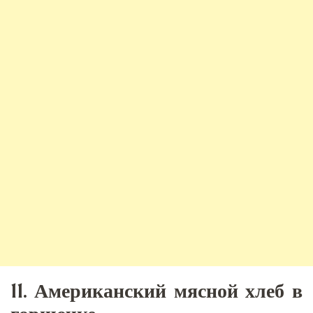
11. Американский мясной хлеб в