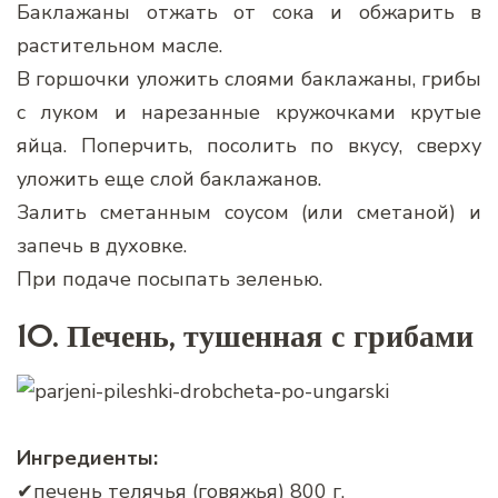
Баклажаны отжать от сока и обжарить в
растительном масле.
В горшочки уложить слоями баклажаны, грибы
с луком и нарезанные кружочками крутые
яйца. Поперчить, посолить по вкусу, сверху
уложить еще слой баклажанов.
Залить сметанным соусом (или сметаной) и
запечь в духовке.
При подаче посыпать зеленью.
10. Печень, тушенная с грибами
Ингредиенты:
✔печень телячья (говяжья) 800 г,