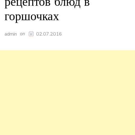
рецептов блюд в
горшочках
on
admin
02.07.2016