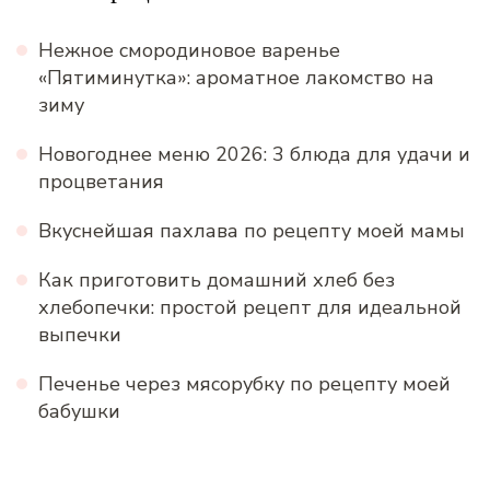
Нежное смородиновое варенье
«Пятиминутка»: ароматное лакомство на
зиму
Новогоднее меню 2026: 3 блюда для удачи и
процветания
Вкуснейшая пахлава по рецепту моей мамы
Как приготовить домашний хлеб без
хлебопечки: простой рецепт для идеальной
выпечки
Печенье через мясорубку по рецепту моей
бабушки