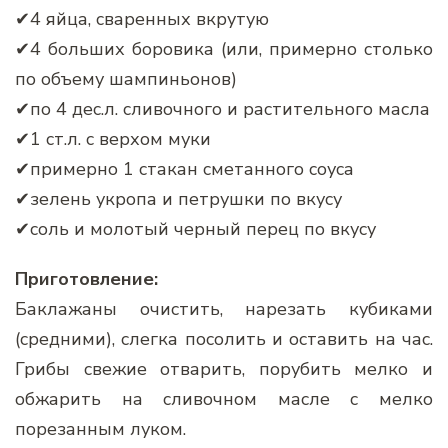
✔4 яйца, сваренных вкрутую
✔4 больших боровика (или, примерно столько
по объему шампиньонов)
✔по 4 дес.л. сливочного и растительного масла
✔1 ст.л. с верхом муки
✔примерно 1 стакан сметанного соуса
✔зелень укропа и петрушки по вкусу
✔соль и молотый черный перец по вкусу
Приготовление:
Баклажаны очистить, нарезать кубиками
(средними), слегка посолить и оставить на час.
Грибы свежие отварить, порубить мелко и
обжарить на сливочном масле с мелко
порезанным луком.