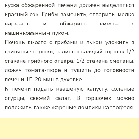
куска обжаренной печени должен выделяться
красный сок. Грибы замочить, отварить, мелко
нарезать и обжарить вместе с
нашинкованным луком.
Печень вместе с грибами и луком уложить в
глиняные горшки, залить в каждый горшок 1/2
стакана грибного отвара, 1/2 стакана сметаны,
ложку томата-пюре и тушить до готовности
печени 15-20 мин в духовке.
К печени подать квашеную капусту, соленые
огурцы, свежий салат. В горшочек можно
положить также жареные ломтики картофеля.