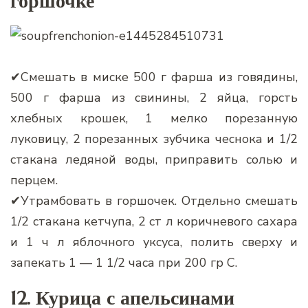
горшочке
✔Смешать в миске 500 г фарша из говядины,
500 г фарша из свинины, 2 яйца, горсть
хлебных крошек, 1 мелко порезанную
луковицу, 2 порезанных зубчика чеснока и 1/2
стакана ледяной воды, приправить солью и
перцем.
✔Утрамбовать в горшочек. Отдельно смешать
1/2 стакана кетчупа, 2 ст л коричневого сахара
и 1 ч л яблочного уксуса, полить сверху и
запекать 1 — 1 1/2 часа при 200 гр С.
12. Курица с апельсинами