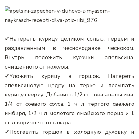
✔Натереть курицу целиком солью, перцем и
раздавленным в чеснокодавке чесноком.
Внутрь положить кусочки апельсина,
очищенного от кожуры.
✔Уложить курицу в горшок. Натереть
апельсиновую цедру на терке и посыпать
курицу сверху. Добавить 1/2 ст сока апельсина,
1/4 ст соевого соуса, 1 ч л тертого свежего
имбиря, 1/2 ч л молотого ямайского перца и 1
ст л коричневого сахара.
✔Поставить горшок в холодную духовку и