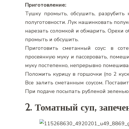
Приготовление:
Тушку промыть, обсушить, разрубить н
полуготовности. Лук нашинковать полук
нарезать соломкой и обжарить. Орехи о
промыть и обсушить.
Приготовить сметанный соус: в сот
просеянную муку и пассеровать, помеши
муку постепенно, непрерывно помешивая
Положить курицу в горшочки (по 2 куск
Все залить сметанным соусом. Поставит
При подаче посыпать рубленой зеленью
2. Томатный суп, запече