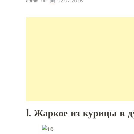
on
admin
02.07.2016
1. Жаркое из курицы в д