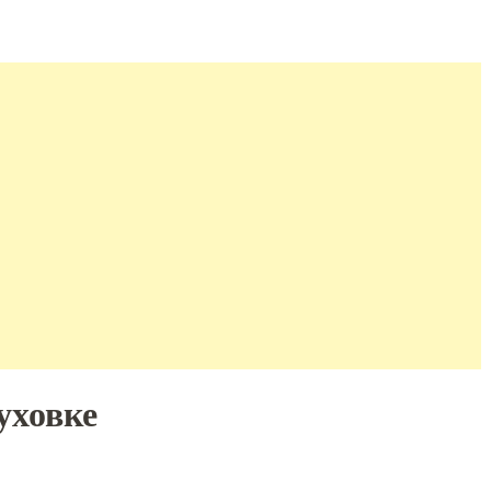
уховке