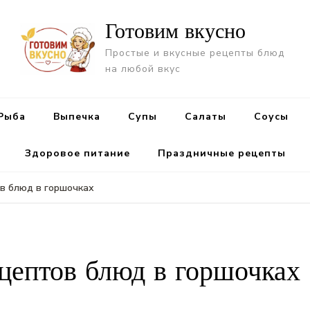
Готовим вкусно
Простые и вкусные рецепты блюд
на любой вкус
Рыба
Выпечка
Супы
Салаты
Cоусы
Здоровое питание
Праздничные рецепты
в блюд в горшочках
цептов блюд в горшочках