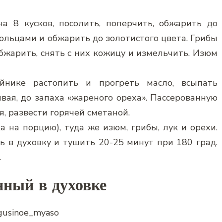
а 8 кусков, посолить, поперчить, обжарить до
ольцами и обжарить до золотистого цвета. Грибы
бжарить, снять с них кожицу и измельчить. Изюм
ейнике растопить и прогреть масло, всыпать
вая, до запаха «жареного ореха». Пассерованную
, развести горячей сметаной.
а на порцию), туда же изюм, грибы, лук и орехи.
ь в духовку и тушить 20-25 минут при 180 град.
.
нный в духовке