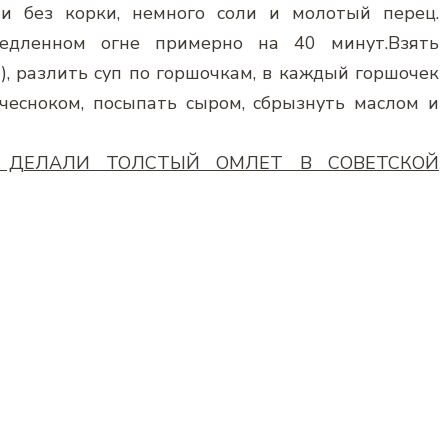
ами без корки, немного соли и молотый перец.
дленном огне примерно на 40 минут.Взять
, разлить суп по горшочкам, в каждый горшочек
чесноком, посыпать сыром, сбрызнуть маслом и
КИ ДЕЛАЛИ ТОЛСТЫЙ ОМЛЕТ В СОВЕТСКОЙ