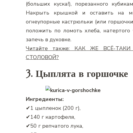
(больших куска!), порезанного кубик
Накрыть крышкой и оставить на ме
огнеупорные кастрюльки (или горшочки)
положить по ломоть хлеба, натертого 
запечь в духовке.
Читайте также: КАК ЖЕ ВСЁ-ТА
СТОЛОВОЙ?
3. Цыплята в горшочке
Ингредиенты:
✔1 цыпленок (200 г),
✔140 г картофеля,
✔50 г репчатого лука,