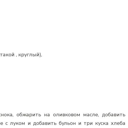
такой , круглый),
нока, обжарить на оливковом масле, добавить
 с луком и добавить бульон и три куска хлеба