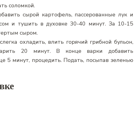
ть соломкой.
обавить сырой картофель, пассерованные лук и
сом и тушить в духовке 30-40 минут. За 10-15
тертым сыром.
 слегка охладить, влить горячий грибной бульон,
арить 20 минут. В конце варки добавить
ще 5 минут, процедить. Подать, посыпав зеленью
овке