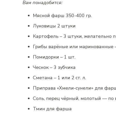
Вам понадобится:
Мясной фарш 350-400 гр.
Луковицы 2 штуки
Картофель – 3 штуки, желательно п
Грибы варёные или маринованные –
Помидорки – 1 шт.
Чеснок – 3 зубчика
Сметана – 1 или 2 ст. л.
Приправа «Хмели-сунели» для фарша 
Соль, перец чёрный, молотый — по 
Тмин для фарша