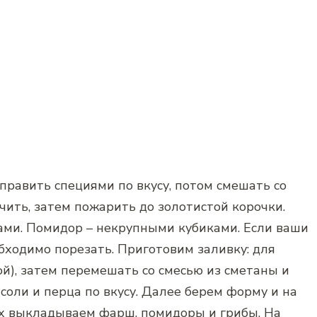
равить специями по вкусу, потом смешать со
чить, затем пожарить до золотистой корочки.
ми. Помидор – некрупными кубиками. Если ваши
бходимо порезать. Приготовим заливку: для
ой), затем перемешать со смесью из сметаны и
 соли и перца по вкусу. Далее берем форму и на
рх выкладываем фарш, помидоры и грибы. На