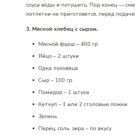
соуса воды и потушить. Под конец — сме
котлетки не приготовятся, перед подач
3. Мясной хлебец с сыром.
Мясной фарш – 400 гр
Яйцо – 2 штуки
Одна луковица
Сыр – 100 гр
Помидор – 1 штука
Кетчуп – 1 или 2 столовые ложки
Зелень
Перец, соль, зира – по вкусу