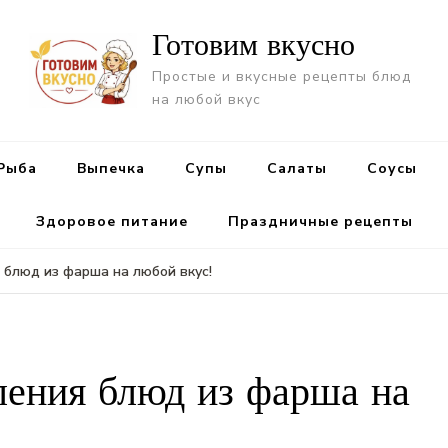
Готовим вкусно
Простые и вкусные рецепты блюд
на любой вкус
Рыба
Выпечка
Супы
Салаты
Cоусы
Здоровое питание
Праздничные рецепты
 блюд из фарша на любой вкус!
ления блюд из фарша на