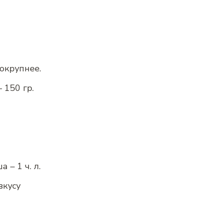
окрупнее.
 150 гр.
– 1 ч. л.
вкусу