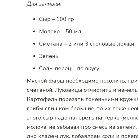
Для заливки:
Сыр – 100 гр
Молоко – 50 мл
Сметана – 2 или 3 столовые ложки
Зелень
Соль, перец – по вкусу
Мясной фарш необходимо посолить, прип
сметаной. Луковицы отчистить и измель
Картофель порезать тоненькими кружка
грибы слишком большие, то их тоже нео
этого сыр надо натереть на терке (мелк
молока, не забывая про смесь из зелени,
дно кладем лук, добавляем соли и пове