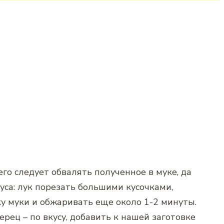
его следует обвалять полученное в муке, да
уса: лук порезать большими кусочками,
у муки и обжаривать еще около 1-2 минуты.
ерец – по вкусу, добавить к нашей заготовке