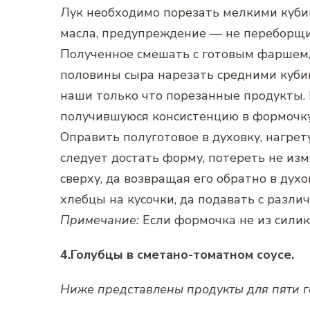
Лук необходимо порезать мелкими куби
масла, предупреждение — не переборщи
Полученное смешать с готовым фаршем,
половины сыра нарезать средними куби
наши только что порезанные продукты. 
получившуюся консистенцию в формочку.
Оправить полуготовое в духовку, нагрет
следует достать форму, потереть не из
сверху, да возвращая его обратно в духо
хлебцы на кусочки, да подавать с разли
Примечание:
Если формочка не из силико
4.Голубцы в сметано-томатном соусе.
Ниже представлены продукты для пяти г