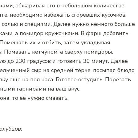
ками, обжаривая его в небольшом количестве
те, необходимо избежать сгоревших кусочков.
 солью и специями. Далее нужно немного больше
ками, а помидор кружочками. В фарш добавить
Помешать их и отбить, затем укладывая
 Помазать кетчупом, а сверху помидоры.
ую до 230 градусов и готовить 30 минут. Далее
мельченный сыр на средней тёрке, посыпая блюдо
вку еще на пол часа. Готовое остудить. Порезать
чными гарнирами на ваш вкус.
на, то её нужно смазать.
олубцов: