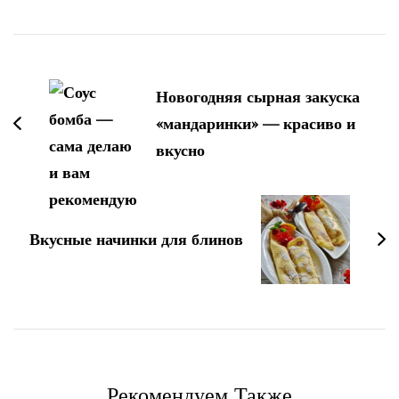
Навигация
по
Новогодняя сырная закуска
записям
«мандаринки» — красиво и
вкусно
Вкусные начинки для блинов
Рекомендуем Также