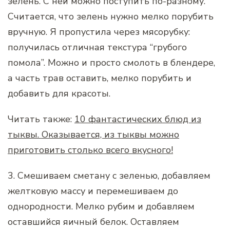
зелень. С ней можно поступить по-разному.
Считается, что зелень нужно мелко порубить
вручную. Я пропустила через мясорубку:
получилась отличная текстура “грубого
помола”. Можно и просто смолоть в блендере,
а часть трав оставить, мелко порубить и
добавить для красоты.
Читать также:
10 фантастических блюд из
тыквы. Оказывается, из тыквы можно
приготовить столько всего вкусного!
3. Смешиваем сметану с зеленью, добавляем
желтковую массу и перемешиваем до
однородности. Мелко рубим и добавляем
оставшийся яичный белок. Оставляем