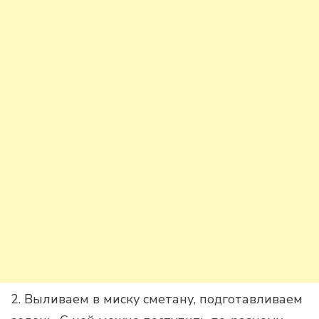
2. Выливаем в миску сметану, подготавливаем