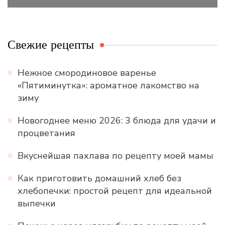
Свежие рецепты
Нежное смородиновое варенье
«Пятиминутка»: ароматное лакомство на
зиму
Новогоднее меню 2026: 3 блюда для удачи и
процветания
Вкуснейшая пахлава по рецепту моей мамы
Как приготовить домашний хлеб без
хлебопечки: простой рецепт для идеальной
выпечки