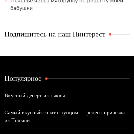
Печенье через мясорубку по рецепту моей
бабушки
Подпишитесь на наш Пинтерест
Популярное
Вкусный десерт из тыквы
Самый вкусный салат с тунцом — рецепт привезла
из Польши