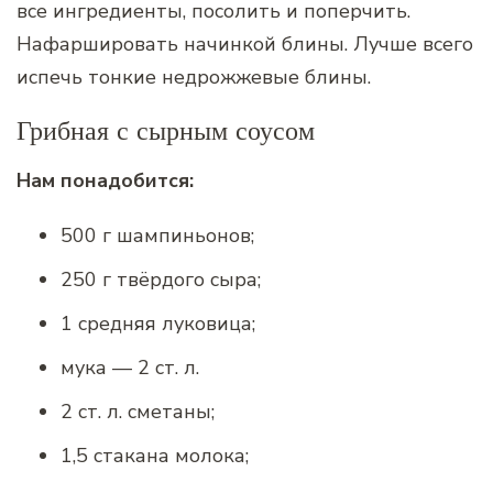
все ингредиенты, посолить и поперчить.
Нафаршировать начинкой блины. Лучше всего
испечь тонкие недрожжевые блины.
Грибная с сырным соусом
Нам понадобится:
500 г шампиньонов;
250 г твёрдого сыра;
1 средняя луковица;
мука — 2 ст. л.
2 ст. л. сметаны;
1,5 стакана молока;