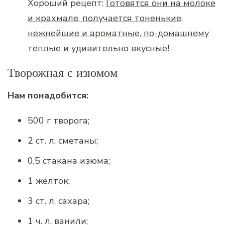
Хороший рецепт:
Готовятся они на молоке
и крахмале, получается тоненькие,
нежнейшие и ароматные, по-домашнему
теплые и удивительно вкусные!
Творожная с изюмом
Нам понадобится:
500 г творога;
2 ст. л. сметаны;
0,5 стакана изюма;
1 желток;
3 ст. л. сахара;
1 ч. л. ванили;