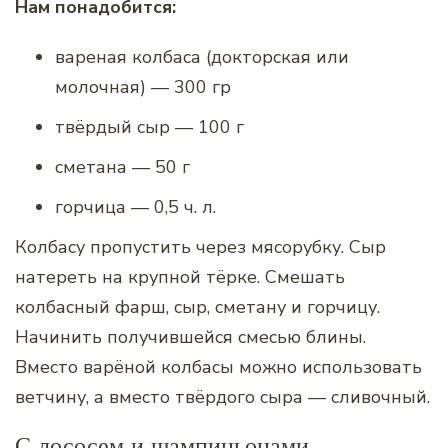
Нам понадобится:
вареная колбаса (докторская или
молочная) — 300 гр
твёрдый сыр — 100 г
сметана — 50 г
горчица — 0,5 ч. л.
Колбасу пропустить через мясорубку. Сыр
натереть на крупной тёрке. Смешать
колбасный фарш, сыр, сметану и горчицу.
Начинить получившейся смесью блины.
Вместо варёной колбасы можно использовать
ветчину, а вместо твёрдого сыра — сливочный.
С лососем и шампиньонами