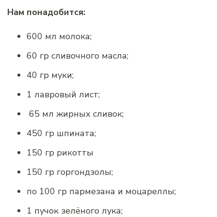
Нам понадобится:
600 мл молока;
60 гр сливочного масла;
40 гр муки;
1 лавровый лист;
65 мл жирных сливок;
450 гр шпината;
150 гр рикотты
150 гр горгондзолы;
по 100 гр пармезана и моцареллы;
1 пучок зелёного лука;