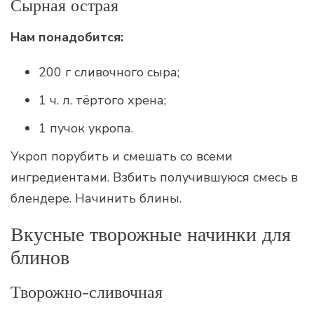
Сырная острая
Нам понадобится:
200 г сливочного сыра;
1 ч. л. тёртого хрена;
1 пучок укропа.
Укроп порубить и смешать со всеми
ингредиентами. Взбить получившуюся смесь в
блендере. Начинить блины.
Вкусные творожные начинки для
блинов
Творожно-сливочная