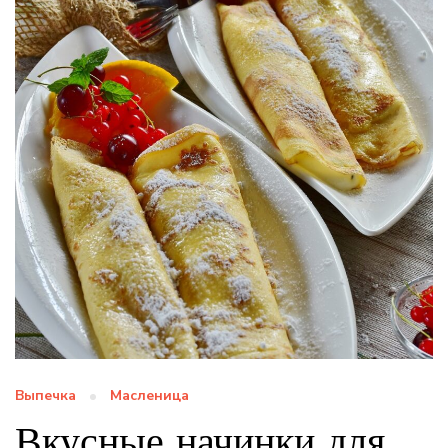
Выпечка
Масленица
Вкусные начинки для