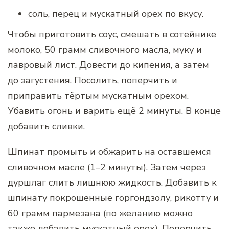
соль, перец и мускатный орех по вкусу.
Чтобы приготовить соус, смешать в сотейнике
молоко, 50 грамм сливочного масла, муку и
лавровый лист. Довести до кипения, а затем
до загустения. Посолить, поперчить и
приправить тёртым мускатным орехом.
Убавить огонь и варить ещё 2 минуты. В конце
добавить сливки.
Шпинат промыть и обжарить на оставшемся
сливочном масле (1–2 минуты). Затем через
дуршлаг слить лишнюю жидкость. Добавить к
шпинату покрошенные горгондзолу, рикотту и
60 грамм пармезана (по желанию можно
также добавить мускатный орех). Поперчить,