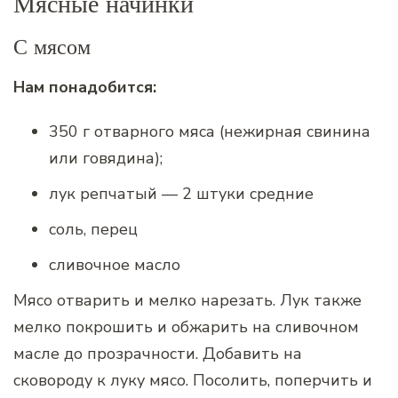
Мясные начинки
С мясом
Нам понадобится:
350 г отварного мяса (нежирная свинина
или говядина);
лук репчатый — 2 штуки средние
соль, перец
сливочное масло
Мясо отварить и мелко нарезать. Лук также
мелко покрошить и обжарить на сливочном
масле до прозрачности. Добавить на
сковороду к луку мясо. Посолить, поперчить и