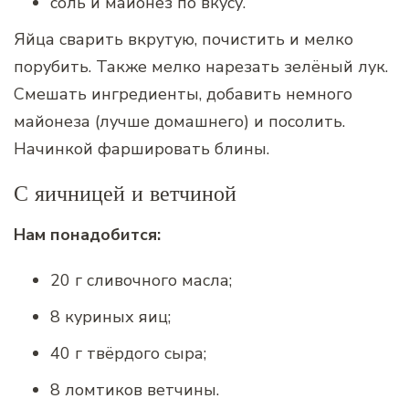
соль и майонез по вкусу.
Яйца сварить вкрутую, почистить и мелко
порубить. Также мелко нарезать зелёный лук.
Смешать ингредиенты, добавить немного
майонеза (лучше домашнего) и посолить.
Начинкой фаршировать блины.
С яичницей и ветчиной
Нам понадобится:
20 г сливочного масла;
8 куриных яиц;
40 г твёрдого сыра;
8 ломтиков ветчины.