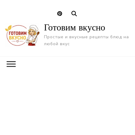
Готовим вкусно
Простые и вкусные рецепты блюд на
любой вкус