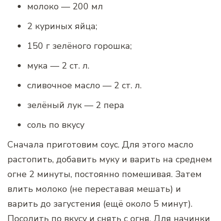
молоко — 200 мл
2 куриных яйца;
150 г зелёного горошка;
мука — 2 ст. л.
сливочное масло — 2 ст. л.
зелёный лук — 2 пера
соль по вкусу
Сначала приготовим соус. Для этого масло
растопить, добавить муку и варить на среднем
огне 2 минуты, постоянно помешивая. Затем
влить молоко (не переставая мешать) и
варить до загустения (ещё около 5 минут).
Посолить по вкусу и снять с огня. Для начинки