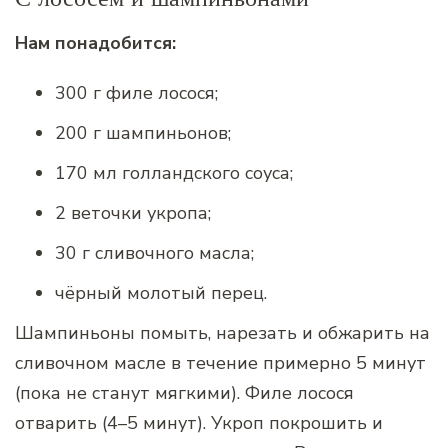
Нам понадобится:
300 г филе лосося;
200 г шампиньонов;
170 мл голландского соуса;
2 веточки укропа;
30 г сливочного масла;
чёрный молотый перец.
Шампиньоны помыть, нарезать и обжарить на
сливочном масле в течение примерно 5 минут
(пока не станут мягкими). Филе лосося
отварить (4–5 минут). Укроп покрошить и