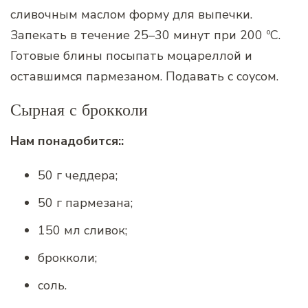
сливочным маслом форму для выпечки.
Запекать в течение 25–30 минут при 200 ºС.
Готовые блины посыпать моцареллой и
оставшимся пармезаном. Подавать с соусом.
Сырная с брокколи
Нам понадобится::
50 г чеддера;
50 г пармезана;
150 мл сливок;
брокколи;
соль.