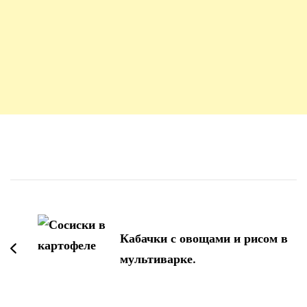
Навигация
по
записям
Кабачки с овощами и рисом в
мультиварке.