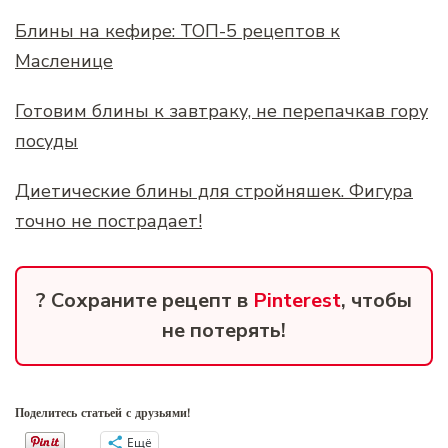
Блины на кефире: ТОП-5 рецептов к
Масленице
Готовим блины к завтраку, не перепачкав гору
посуды
Диетические блины для стройняшек. Фигура
точно не пострадает!
? Сохраните рецепт в
Pinterest
, чтобы
не потерять!
Поделитесь статьей с друзьями!
Ещё