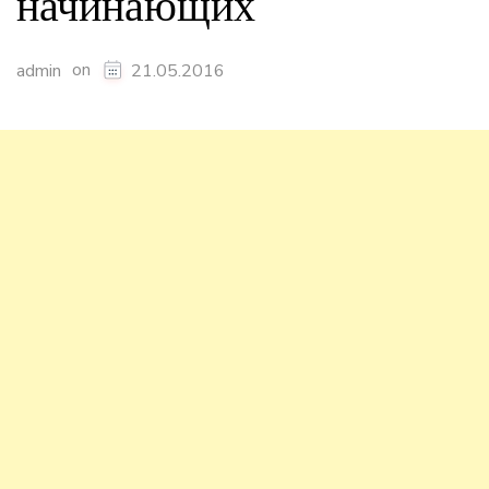
начинающих
on
admin
21.05.2016