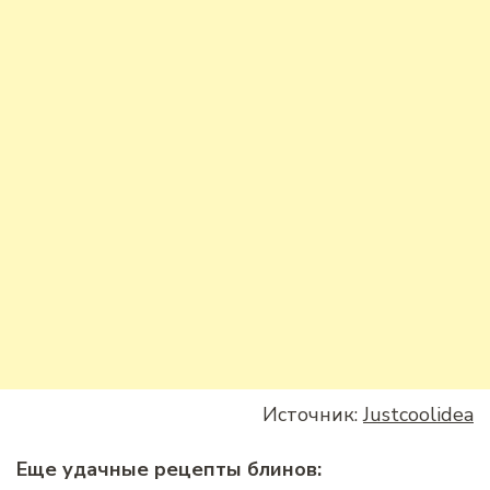
Источник:
Justcoolidea
Еще удачные рецепты блинов: