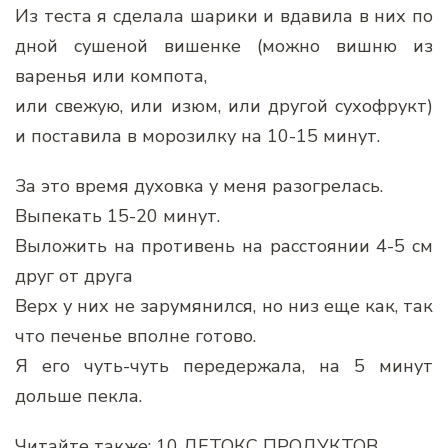
Из теста я сделала шарики и вдавила в них по
дной сушеной вишенке (можно вишню из
варенья или компота,
или свежую, или изюм, или другой сухофрукт)
и поставила в морозилку на 10-15 минут.
За это время духовка у меня разогрелась.
Выпекать 15-20 минут.
Выложить на противень на расстоянии 4-5 см
друг от друга
Верх у них не зарумянился, но низ еще как, так
что печенье вполне готово.
Я его чуть-чуть передержала, на 5 минут
дольше пекла.
Читайте также: 10 ДЕТОКС ПРОДУКТОВ