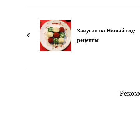
Навигация
по
Закуски на Новый год:
записям
рецепты
Реком