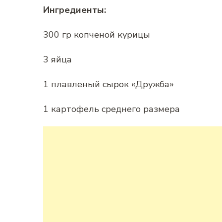
Ингредиенты:
300 гр копченой курицы
3 яйца
1 плавленый сырок «Дружба»
1 картофель среднего размера