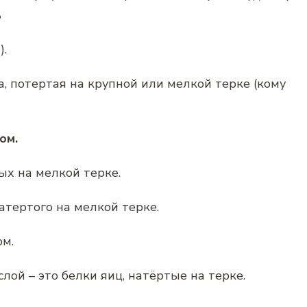
ь
).
ка, потертая на крупной или мелкой терке (кому
ом.
тых на мелкой терке.
атертого на мелкой терке.
ом.
лой – это белки яиц, натёртые на терке.