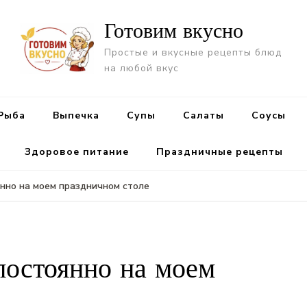
Готовим вкусно
Простые и вкусные рецепты блюд
на любой вкус
Рыба
Выпечка
Супы
Салаты
Cоусы
Здоровое питание
Праздничные рецепты
нно на моем праздничном столе
постоянно на моем