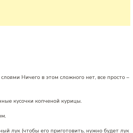
лоями Ничего в этом сложного нет, все просто –
нные кусочки копченой курицы.
ом.
ный лук (чтобы его приготовить, нужно будет лук