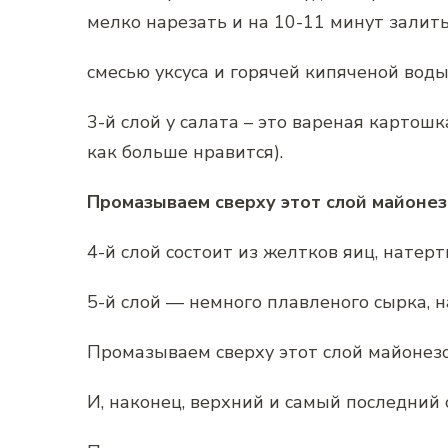
мелко нарезать и на 10-11 минут залит
смесью уксуса и горячей кипяченой воды
3-й слой у салата – это вареная картош
как больше нравится).
Промазываем сверху этот слой майонез
4-й слой состоит из желтков яиц, натер
5-й слой — немного плавленого сырка, н
Промазываем сверху этот слой майонез
И, наконец, верхний и самый последний с