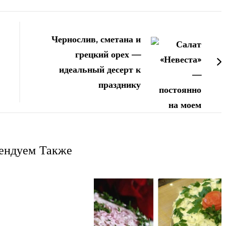
Чернослив, сметана и
грецкий орех —
идеальный десерт к
празднику
ендуем Также