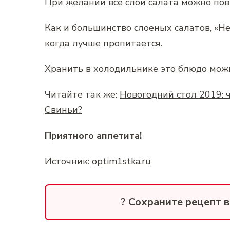
При желании все слои салата можно пов
Как и большинство слоеных салатов, «Не
когда лучше пропитается.
Хранить в холодильнике это блюдо можн
Читайте так же:
Новогодний стол 2019: 
Свиньи?
Приятного аппетита!
Источник:
optim1stka.ru
? Сохраните рецепт 