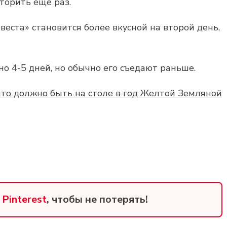
торить еще раз.
веста» становится более вкусной на второй день,
о 4-5 дней, но обычно его съедают раньше.
что должно быть на столе в год Желтой Земляной
в
Pinterest
, чтобы не потерять!