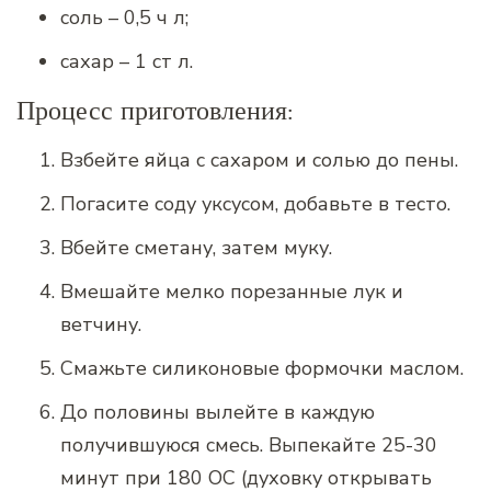
соль – 0,5 ч л;
сахар – 1 ст л.
Процесс приготовления:
Взбейте яйца с сахаром и солью до пены.
Погасите соду уксусом, добавьте в тесто.
Вбейте сметану, затем муку.
Вмешайте мелко порезанные лук и
ветчину.
Смажьте силиконовые формочки маслом.
До половины вылейте в каждую
получившуюся смесь. Выпекайте 25-30
минут при 180 ОС (духовку открывать