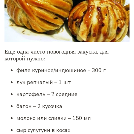
Еще одна чисто новогодняя закуска, для
которой нужно:
филе куриное/индюшиное – 300 г
лук репчатый – 1 шт
картофель – 2 средние
батон – 2 кусочка
молоко или сливки – 150 мл
сыр сулугуни в косах