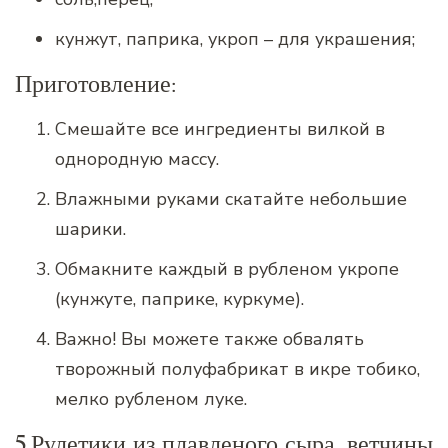
кунжут, паприка, укроп – для украшения;
Приготовление:
Смешайте все ингредиенты вилкой в
однородную массу.
Влажными руками скатайте небольшие
шарики.
Обмакните каждый в рубленом укропе
(кунжуте, паприке, куркуме).
Важно! Вы можете также обвалять
творожный полуфабрикат в икре тобико,
мелко рубленом луке.
5.Рулетики из плавленого сыра, ветчины