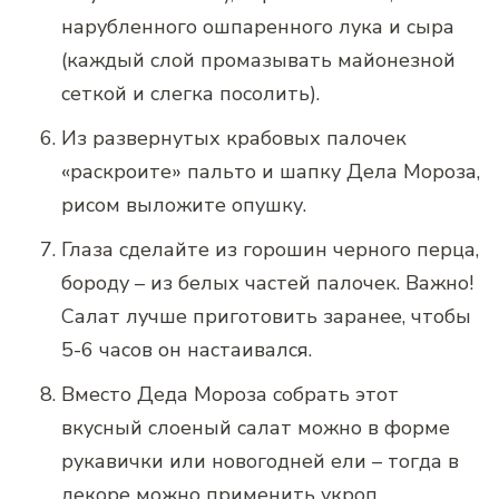
нарубленного ошпаренного лука и сыра
(каждый слой промазывать майонезной
сеткой и слегка посолить).
Из развернутых крабовых палочек
«раскроите» пальто и шапку Дела Мороза,
рисом выложите опушку.
Глаза сделайте из горошин черного перца,
бороду – из белых частей палочек. Важно!
Салат лучше приготовить заранее, чтобы
5-6 часов он настаивался.
Вместо Деда Мороза собрать этот
вкусный слоеный салат можно в форме
рукавички или новогодней ели – тогда в
декоре можно применить укроп.