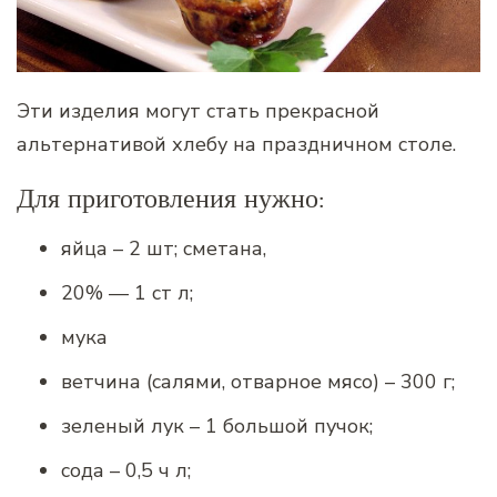
Эти изделия могут стать прекрасной
альтернативой хлебу на праздничном столе.
Для приготовления нужно:
яйца – 2 шт; сметана,
20% — 1 ст л;
мука
ветчина (салями, отварное мясо) – 300 г;
зеленый лук – 1 большой пучок;
сода – 0,5 ч л;