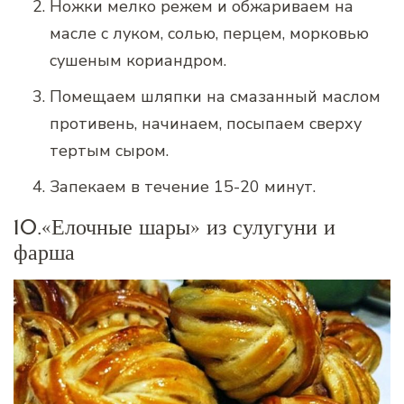
Ножки мелко режем и обжариваем на
масле с луком, солью, перцем, морковью
сушеным кориандром.
Помещаем шляпки на смазанный маслом
противень, начинаем, посыпаем сверху
тертым сыром.
Запекаем в течение 15-20 минут.
10.«Елочные шары» из сулугуни и
фарша