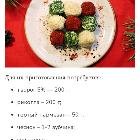
Для их приготовления потребуется:
творог 5% — 200 г;
рикотта – 200 г;
тертый пармезан – 50 г;
чеснок – 1-2 зубчика;
соль,перец;