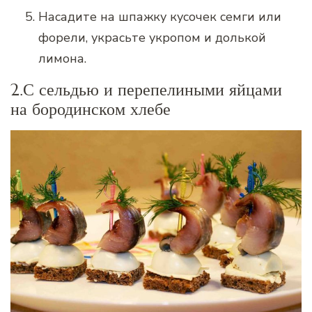
Насадите на шпажку кусочек семги или
форели, украсьте укропом и долькой
лимона.
2.С сельдью и перепелиными яйцами
на бородинском хлебе