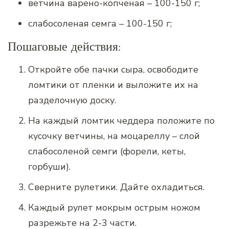
ветчина варено-копченая – 100-150 г;
слабосоленая семга – 100-150 г;
Пошаговые действия:
Откройте обе пачки сыра, освободите
ломтики от пленки и выложите их на
разделочную доску.
На каждый ломтик чеддера положите по
кусочку ветчины, на моцареллу – слой
слабосоленой семги (форели, кеты,
горбуши).
Сверните рулетики. Дайте охладиться.
Каждый рулет мокрым острым ножом
разрежьте на 2-3 части.