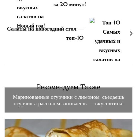
за 20 минут!
Салаты на новогодний стол —
топ-10
Рекомендуем Также
Маринованные огурчики с лимоном: съедаешь
огурчик а рассолом запиваешь — вкуснятина!