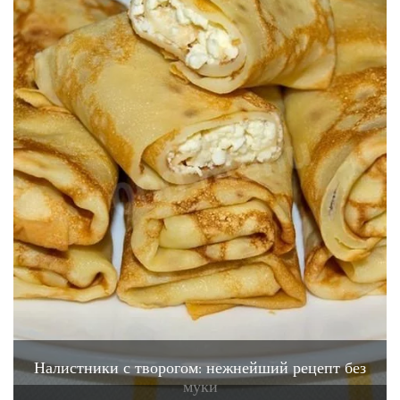
Налистники с творогом: нежнейший рецепт без
муки