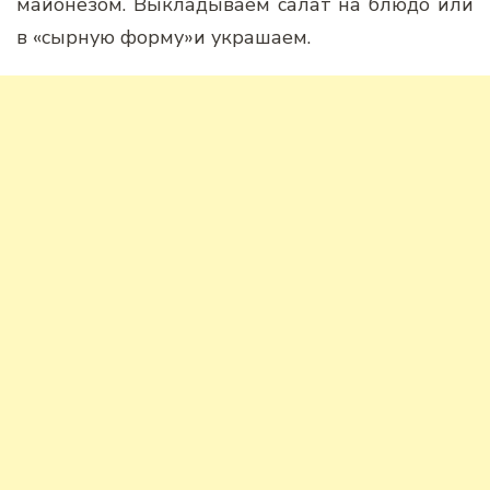
майонезом. Выкладываем салат на блюдо или
в «сырную форму»и украшаем.