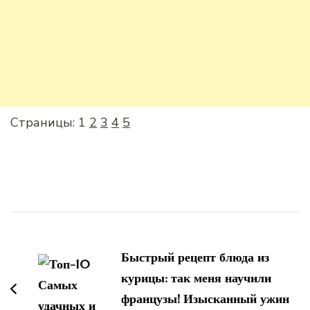
Страницы:
1
2
3
4
5
Навигация
по
Быстрый рецепт блюда из
записям
курицы: так меня научили
французы! Изысканный ужин