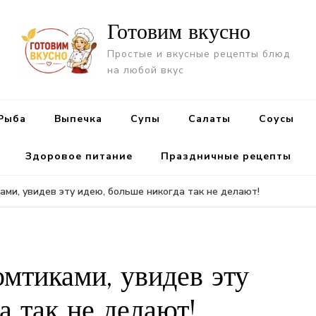
Готовим вкусно
Простые и вкусные рецепты блюд
на любой вкус
Рыба
Выпечка
Супы
Салаты
Cоусы
Здоровое питание
Праздничные рецепты
ами, увидев эту идею, больше никогда так не делают!
омтиками, увидев эту
а так не делают!