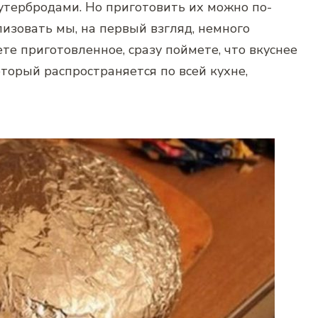
утербродами. Но приготовить их можно по-
лизовать мы, на первый взгляд, немного
ете приготовленное, сразу поймете, что вкуснее
оторый распространяется по всей кухне,