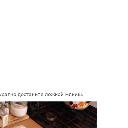
уратно достаньте ложкой мякиш.