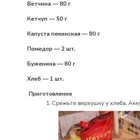
Ветчина — 80 г
Кетчуп — 50 г
Капуста пекинская — 80 г
Помидор — 2 шт.
Буженина — 80 г
Хлеб — 1 шт.
Приготовление
Срежьте верхушку у хлеба. Акк