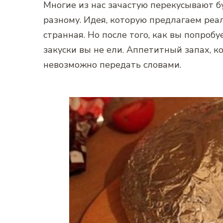
Многие из нас зачастую перекусывают б
разному. Идея, которую предлагаем реа
странная. Но после того, как вы попробу
закуски вы не ели. Аппетитный запах, к
невозможно передать словами.