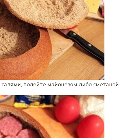
 салями, полейте майонезом либо сметаной.