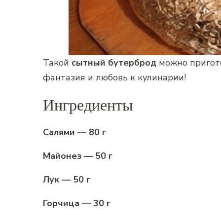
Такой
сытный бутерброд
можно пригото
фантазия и любовь к кулинарии!
Ингредиенты
Салями — 80 г
Майонез — 50 г
Лук — 50 г
Горчица — 30 г