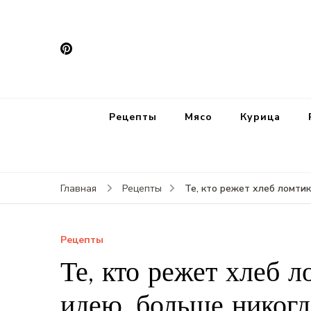
Рецепты
Мясо
Курица
Те, кто режет хлеб ломтик
Главная
Рецепты
Рецепты
Те, кто режет хлеб л
идею, больше никогд