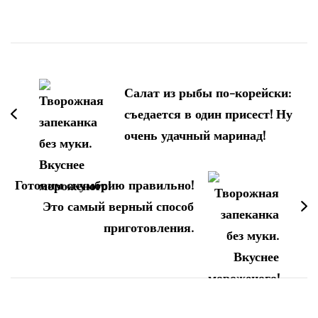
Навигация
по
Салат из рыбы по-корейски:
записям
съедается в один присест! Ну
очень удачный маринад!
Готовим скумбрию правильно!
Это самый верный способ
приготовления.