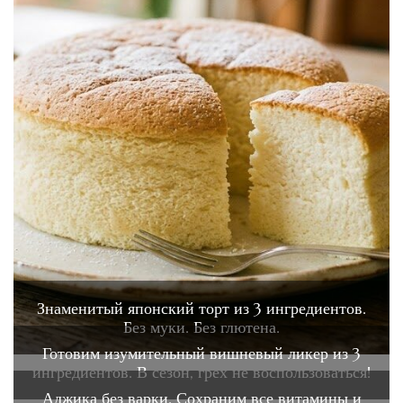
Знаменитый японский торт из 3 ингредиентов.
Без муки. Без глютена.
Готовим изумительный вишневый ликер из 3
ингредиентов. В сезон, грех не воспользоваться!
Аджика без варки. Сохраним все витамины и