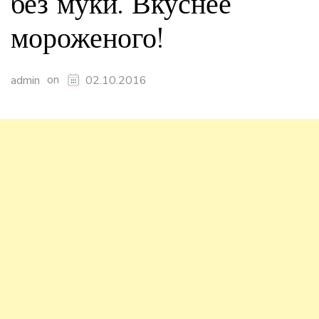
без муки. Вкуснее
мороженого!
on
admin
02.10.2016