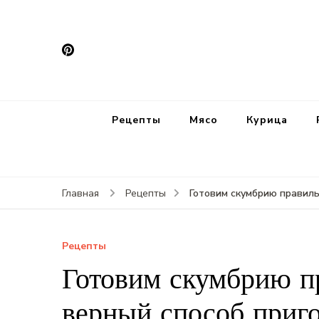
Рецепты
Мясо
Курица
Готовим скумбрию правиль
Главная
Рецепты
Рецепты
Готовим скумбрию п
верный способ приго