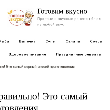
Готовим вкусно
Простые и вкусные рецепты блюд
на любой вкус
Рыба
Выпечка
Супы
Салаты
Cоусы
Здоровое питание
Праздничные рецепты
но! Это самый верный способ приготовления.
равильно! Это самый
товления.