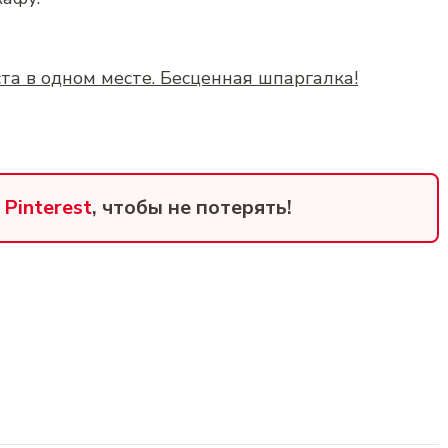
та в одном месте. Бесценная шпаргалка!
в
Pinterest
, чтобы не потерять!