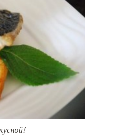
кусной!