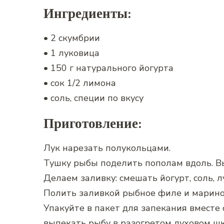
Ингредиенты:
• 2 скумбрии
• 1 луковица
• 150 г натурального йогурта
• сок 1/2 лимона
• соль, специи по вкусу
Приготовление:
Лук нарезать полукольцами.
Тушку рыбы поделить пополам вдоль. В
Делаем заливку: смешать йогурт, соль, лу
Полить заливкой рыбное филе и маринов
Упакуйте в пакет для запекания вместе 
выпекать рыбу в разогретом духовом ш