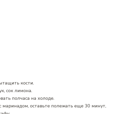
ытащить кости.
к, сок лимона.
ать полчаса на холоде.
с маринадом, оставьте полежать еще 30 минут,
кафу.