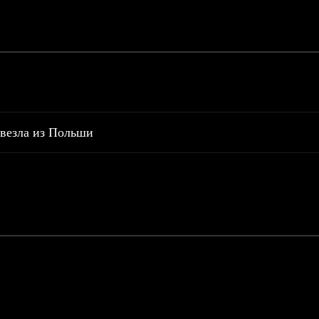
везла из Польши