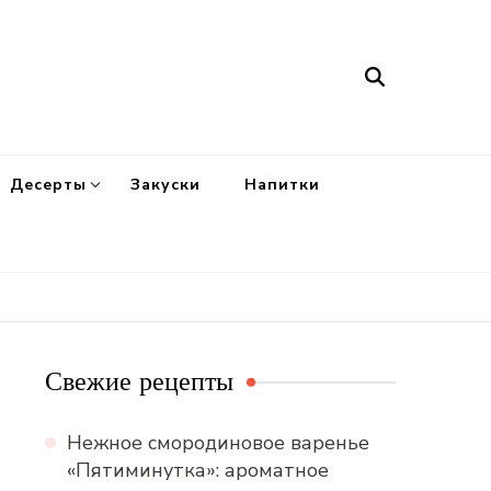
Десерты
Закуски
Напитки
Свежие рецепты
Нежное смородиновое варенье
«Пятиминутка»: ароматное