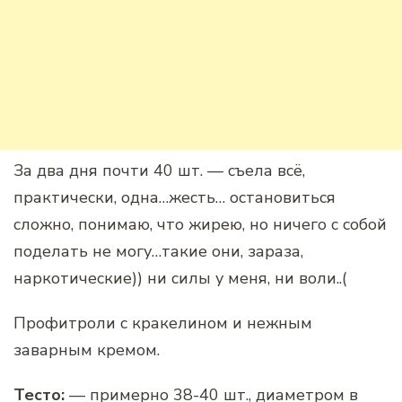
За два дня почти 40 шт. — съела всё,
практически, одна…жесть… остановиться
сложно, понимаю, что жирею, но ничего с собой
поделать не могу…такие они, зараза,
наркотические)) ни силы у меня, ни воли..(
Профитроли с кракелином и нежным
заварным кремом.
Тесто:
— примерно 38-40 шт., диаметром в