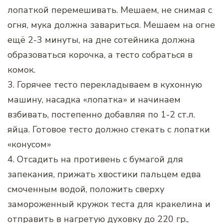
лопаткой перемешивать. Мешаем, не снимая с
огня, мука должна завариться. Мешаем на огне
ещё 2-3 минуты, на дне сотейника должна
образоваться корочка, а тесто собраться в
комок.
3. Горячее тесто перекладываем в кухонную
машину, насадка «лопатка» и начинаем
взбивать, постепенно добавляя по 1-2 ст.л.
яйца. Готовое тесто должно стекать с лопатки
«конусом»
4. Отсадить на противень с бумагой для
запекания, прижать хвостики пальцем едва
смоченным водой, положить сверху
замороженный кружок теста для кракелина и
отправить в нагретую духовку до 220 гр.,