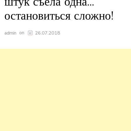
штук съела одна…
остановиться сложно!
on
admin
26.07.2018