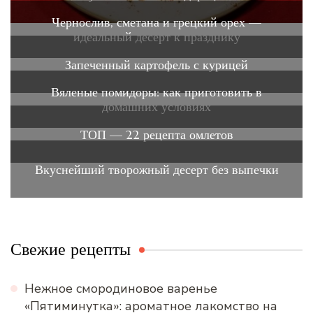
Чернослив, сметана и грецкий орех —
идеальный десерт к празднику
Запеченный картофель с курицей
Вяленые помидоры: как приготовить в
домашних условиях
ТОП — 22 рецепта омлетов
Вкуснейший творожный десерт без выпечки
Свежие рецепты
Нежное смородиновое варенье
«Пятиминутка»: ароматное лакомство на