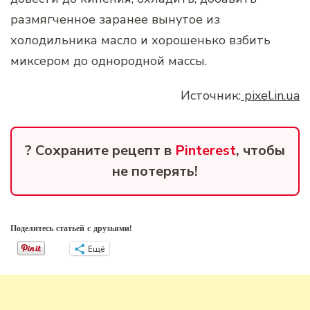
размягченное заранее вынутое из
холодильника масло и хорошенько взбить
миксером до однородной массы.
Источник:
pixel.in.ua
? Сохраните рецепт в
Pinterest
, чтобы
не потерять!
Поделитесь статьей с друзьями!
Ещё