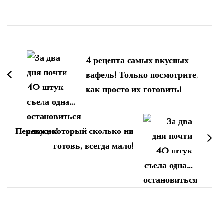
Навигация
по
4 рецепта самых вкусных
записям
вафель! Только посмотрите,
как просто их готовить!
Перекус, который сколько ни
готовь, всегда мало!