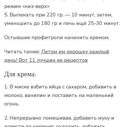
режим «низ-верх»
5. Выпекать при 220 гр. — 10 минут, затем,
уменьшить до 180 гр и печь ещё 25-30 минут.
Остывшие профитроли начинить кремом.
Читать также:
Летом ем окрошку каждый
день! Вот 11 лучших ее рецептов
Для крема:
1. В миске взбить яйца с сахаром, добавить в
молоко, ванилин и поставить на маленький
огонь.
2. Непрерывно помешивая, добавить муку и
довести до кипения, охладить, добавить