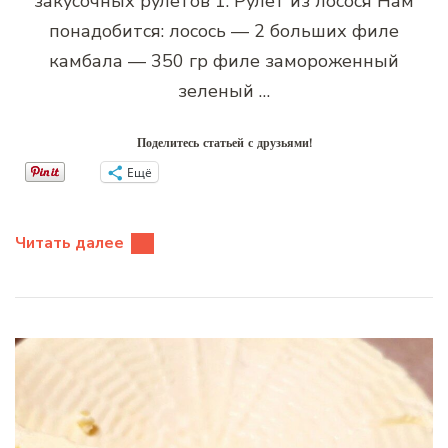
закусочных рулетов 1. Рулет из лосося Нам
понадобится: лосось — 2 больших филе
камбала — 350 гр филе замороженный
зеленый …
Поделитесь статьей с друзьями!
Ещё
Читать далее