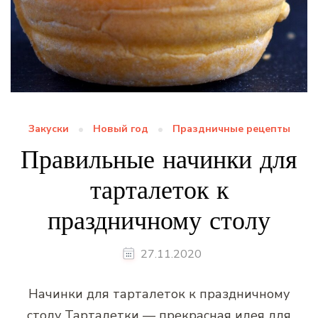
Закуски
Новый год
Праздничные рецепты
Правильные начинки для
тарталеток к
праздничному столу
27.11.2020
Начинки для тарталеток к праздничному
столу Тарталетки — прекрасная идея для