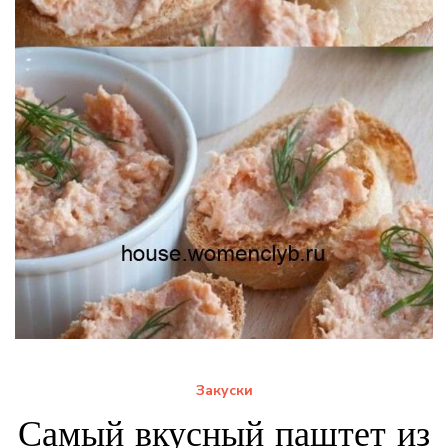
Закуски
Самый вкусный паштет из