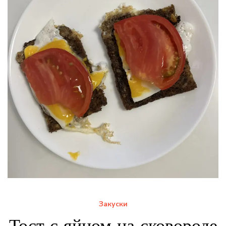
Закуски
Тост с яйцом на сковороде