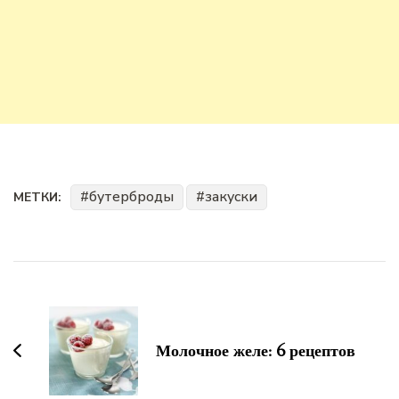
бутерброды
закуски
МЕТКИ:
Навигация
по
записям
Молочное желе: 6 рецептов