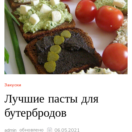
Закуски
Лучшие пасты для
бутербродов
обновлено
admin
06.05.2021