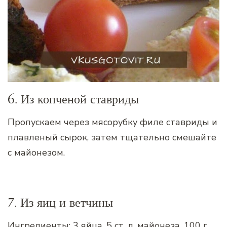
6. Из копченой ставриды
Пропускаем через мясорубку филе ставриды и
плавленый сырок, затем тщательно смешайте
с майонезом.
7. Из яиц и ветчины
Ингредиенты: 3 яйца, 5 ст. л. майонеза, 100 г