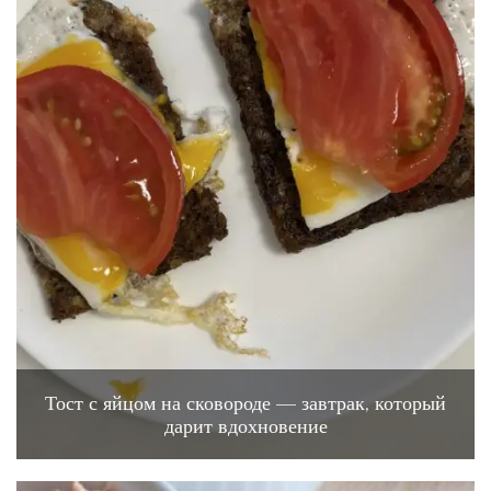
Тост с яйцом на сковороде — завтрак, который
дарит вдохновение