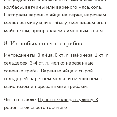
колбасы, ветчины или вареного мяса, соль.
Натираем вареные яйца на терке, нарезаем
мелко ветчину или колбасу, смешиваем все с
майонезом, приправляем лимонным соком.
8. Из любых соленых грибов
Ингредиенты: 3 яйца, 8 ст. л. майонеза, 1 ст. л.
сельдерея, 3-4 ст. л. мелко нарезанные
соленые грибы. Вареные яйца и сырой
сельдерей нарезаем мелко и смешиваем с
майонезом и порезанными грибами.
Читать также:
Простые блюда к ужину: 3
рецепта быстрого горячего