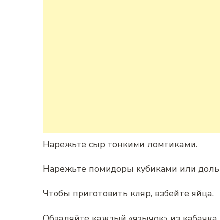
Нарежьте сыр тонкими ломтиками.
Нарежьте помидоры кубиками или доль
Чтобы приготовить кляр, взбейте яйца.
Обваляйте каждый «язычок» из кабачка в