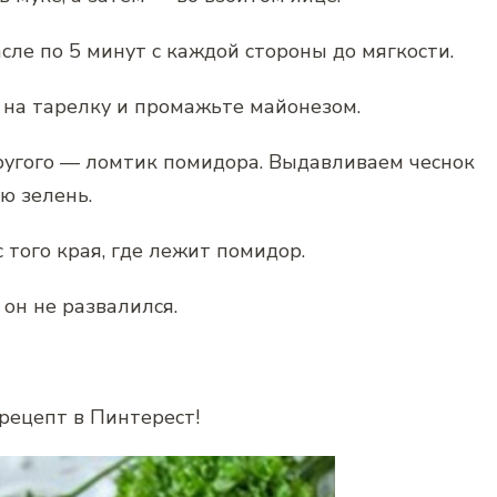
ле по 5 минут с каждой стороны до мягкости.
на тарелку и промажьте майонезом.
 другого — ломтик помидора. Выдавливаем чеснок
ю зелень.
 того края, где лежит помидор.
он не развалился.
рецепт в Пинтерест!