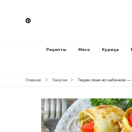
Рецепты
Мясо
Курица
Тещин язык из кабачков — 
Главная
Закуски