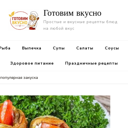
Готовим вкусно
Простые и вкусные рецепты блюд
на любой вкус
Рыба
Выпечка
Супы
Салаты
Cоусы
Здоровое питание
Праздничные рецепты
популярная закуска