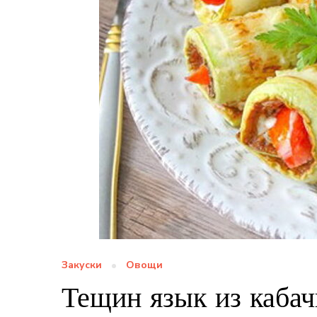
Закуски
Овощи
Тещин язык из каба