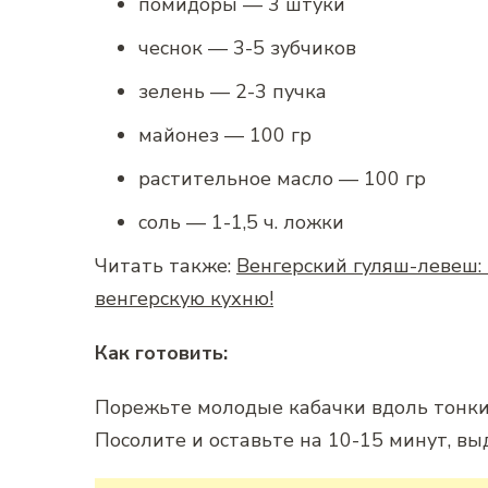
помидоры — 3 штуки
чеснок — 3-5 зубчиков
зелень — 2-3 пучка
майонез — 100 гр
растительное масло — 100 гр
соль — 1-1,5 ч. ложки
Читать также:
Венгерский гуляш-левеш: 
венгерскую кухню!
Как готовить:
Порежьте молодые кабачки вдоль тонки
Посолите и оставьте на 10-15 минут, вы