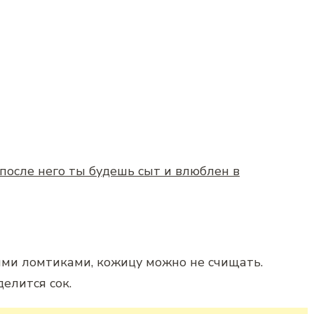
после него ты будешь сыт и влюблен в
ми ломтиками, кожицу можно не счищать.
делится сок.