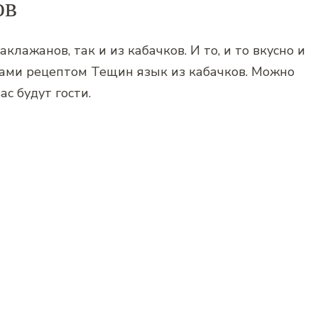
ов
клажанов, так и из кабачков. И то, и то вкусно и
 вами рецептом Тещин язык из кабачков. Можно
ас будут гости.