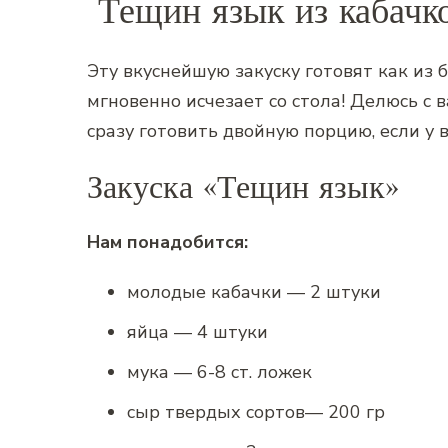
Тещин язык из кабачк
Эту вкуснейшую закуску готовят как из ба
мгновенно исчезает со стола! Делюсь с
сразу готовить двойную порцию, если у в
Закуска «Тещин язык»
Нам понадобится:
молодые кабачки — 2 штуки
яйца — 4 штуки
мука — 6-8 ст. ложек
сыр твердых сортов— 200 гр