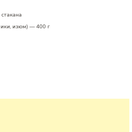
 стакана
ики, изюм) — 400 г