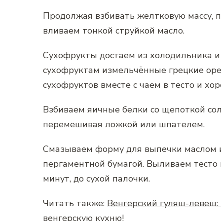
Продолжая взбивать желтковую массу, п
вливаем тонкой струйкой масло.
Сухофрукты достаем из холодильника и 
сухофруктам измельчённые грецкие оре
сухофруктов вместе с чаем в тесто и х
Взбиваем яичные белки со щепоткой соли
перемешивая ложкой или шпателем.
Смазываем форму для выпечки маслом и
пергаментной бумагой. Выливаем тесто
минут, до сухой палочки.
Читать также:
Венгерский гуляш-левеш: 
венгерскую кухню!