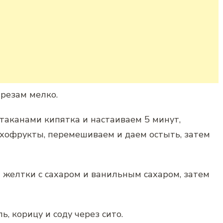
резам мелко.
таканами кипятка и настаиваем 5 минут,
хофрукты, перемешиваем и даем остыть, затем
 желтки с сахаром и ванильным сахаром, затем
, корицу и соду через сито.