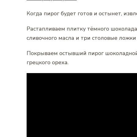
Когда пирог будет готов и остынет, изв
Растапливаем плитку тёмного шоколада
сливочного масла и три столовые ложк
Покрываем остывший пирог шоколадной
грецкого ореха.