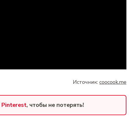
Источник:
coocook.me
в
Pinterest
, чтобы не потерять!