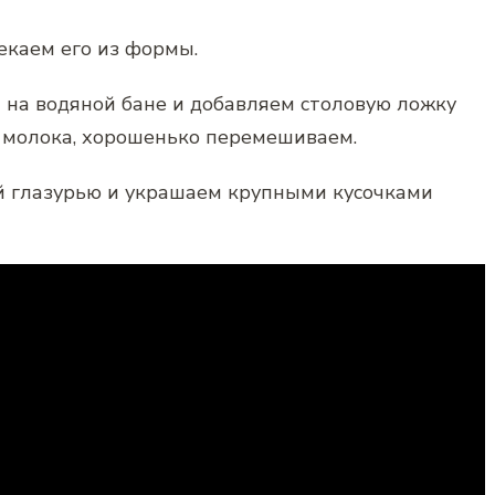
лекаем его из формы.
 на водяной бане и добавляем столовую ложку
и молока, хорошенько перемешиваем.
 глазурью и украшаем крупными кусочками