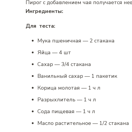
Пирог с добавлением чая получается н
Ингредиенты:
Для теста:
Мука пшеничная — 2 стакана
Яйца — 4 шт
Сахар — 3/4 стакана
Ванильный сахар — 1 пакетик
Корица молотая — 1 ч л
Разрыхлитель — 1 ч л
Сода пищевая — 1 ч л
Масло растительное — 1/2 стакана