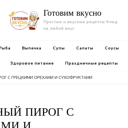
Готовим вкусно
Простые и вкусные рецепты блюд
на любой вкус
Рыба
Выпечка
Супы
Салаты
Cоусы
Здоровое питание
Праздничные рецепты
ОГ С ГРЕЦКИМИ ОРЕХАМИ И СУХОФРУКТАМИ
ЫЙ ПИРОГ С
АМИ И