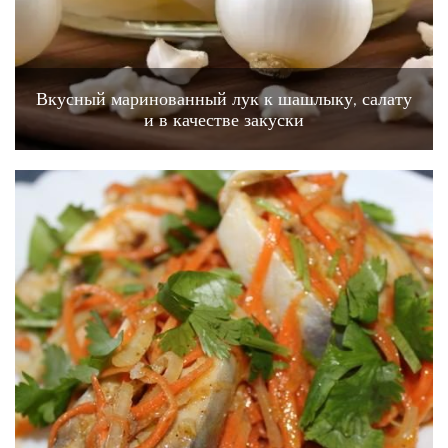
Вкусный маринованный лук к шашлыку, салату
и в качестве закуски