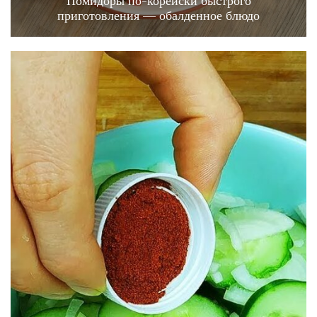
Помидоры по-корейски быстрого
приготовления — обалденное блюдо