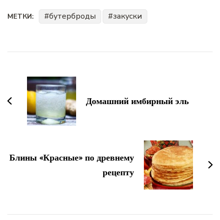
бутерброды
закуски
МЕТКИ:
Навигация
по
записям
Домашний имбирный эль
Блины «Красные» по древнему
рецепту