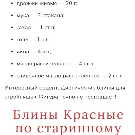
дрожжи живые — 20 г;
мука — 3 стакана;
сахар — 1 ст.л;
соль — 1 ч.л;
яйца — 4 шт;
масло растительное — 4 ст.л;
сливочное масло растопленное — 2 ст.л.
Интересный рецепт:
Диетические блины для
стройняшек. Фигура точно не пострадает!