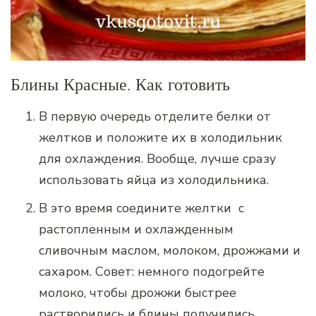
Блины Красные. Как готовить
В первую очередь отделите белки от
желтков и положите их в холодильник
для охлаждения. Вообще, лучше сразу
использовать яйца из холодильника.
В это время соедините желтки с
растопленным и охлажденным
сливочным маслом, молоком, дрожжами и
сахаром. Совет: немного подогрейте
молоко, чтобы дрожжи быстрее
растворились и блины получились