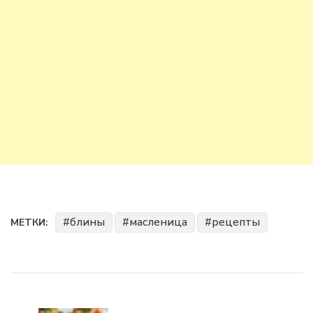
блины
масленица
рецепты
МЕТКИ:
Навигация
по