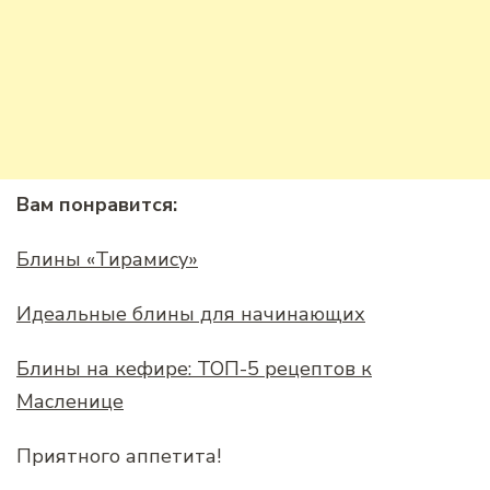
Вам понравится:
Блины «Тирамису»
Идеальные блины для начинающих
Блины на кефире: ТОП-5 рецептов к
Масленице
Приятного аппетита!