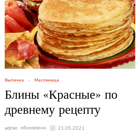
Выпечка
Масленица
Блины «Красные» по
древнему рецепту
обновлено
admin
21.05.2021