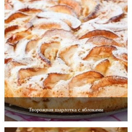
Творожная шарлотка с яблоками