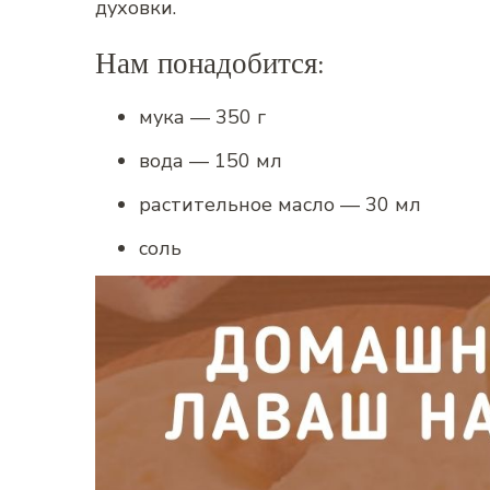
духовки.
Нам понадобится:
мука — 350 г
вода — 150 мл
растительное масло — 30 мл
соль