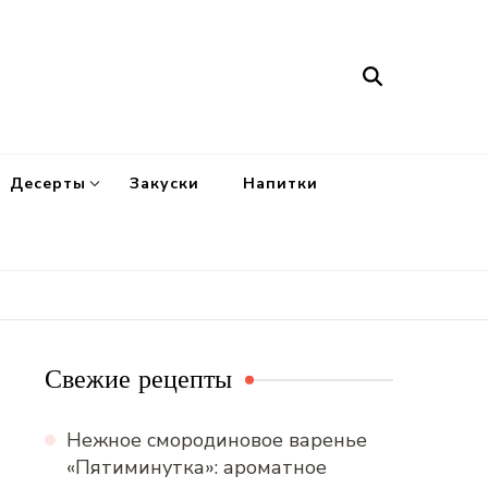
Десерты
Закуски
Напитки
Свежие рецепты
Нежное смородиновое варенье
«Пятиминутка»: ароматное