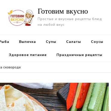
Готовим вкусно
Простые и вкусные рецепты блюд
на любой вкус
Рыба
Выпечка
Супы
Салаты
Cоусы
Здоровое питание
Праздничные рецепты
а сковороде