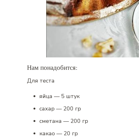
Нам понадобится:
Для теста
яйца — 5 штук
сахар — 200 гр
сметана — 200 гр
какао — 20 гр