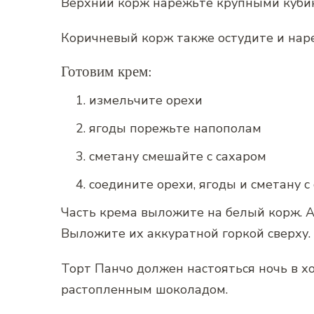
Верхний корж нарежьте крупными куби
Коричневый корж также остудите и нар
Готовим крем:
измельчите орехи
ягоды порежьте напополам
сметану смешайте с сахаром
соедините орехи, ягоды и сметану 
Часть крема выложите на белый корж. А
Выложите их аккуратной горкой сверху.
Торт Панчо должен настояться ночь в 
растопленным шоколадом.