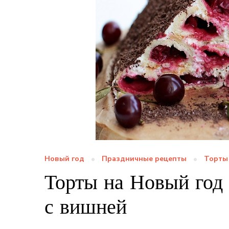
Новый год
Праздничные рецепты
Торты
Торты на Новый год
с вишней