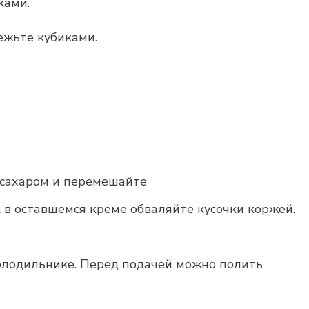
ками.
ежьте кубиками.
с сахаром и перемешайте
 в оставшемся креме обваляйте кусочки коржей.
холодильнике. Перед подачей можно полить