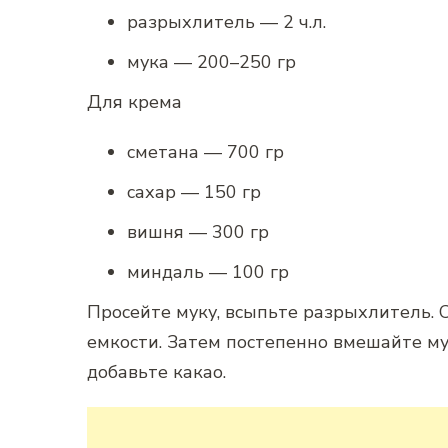
разрыхлитель — 2 ч.л.
мука — 200–250 гр
Для крема
сметана — 700 гр
сахар — 150 гр
вишня — 300 гр
миндаль — 100 гр
Просейте муку, всыпьте разрыхлитель. С
емкости. Затем постепенно вмешайте мук
добавьте какао.