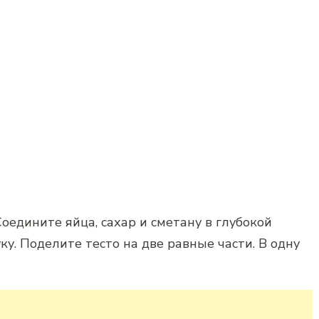
оедините яйца, сахар и сметану в глубокой
у. Поделите тесто на две равные части. В одну