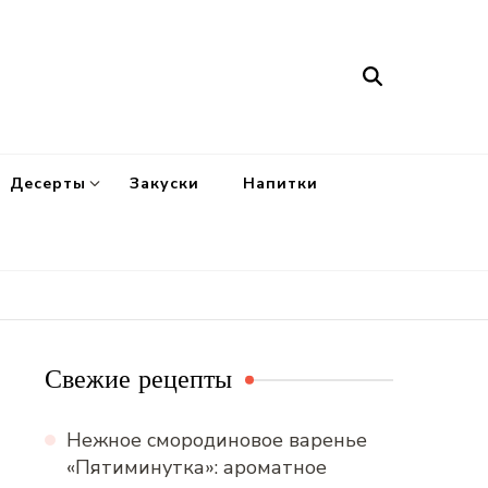
Десерты
Закуски
Напитки
Свежие рецепты
Нежное смородиновое варенье
«Пятиминутка»: ароматное