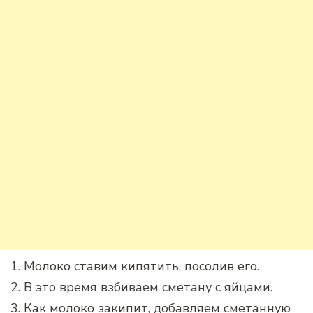
1. Молоко ставим кипятить, посолив его.
2. В это время взбиваем сметану с яйцами.
3. Как молоко закипит, добавляем сметанную