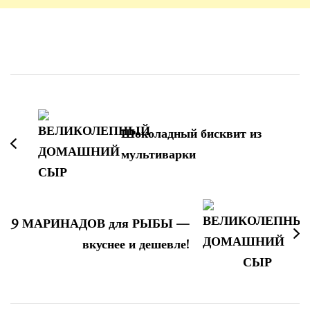
Навигация
по
записям
Шоколадный бисквит из
мультиварки
9 МАРИНАДОВ для РЫБЫ —
вкуснее и дешевле!