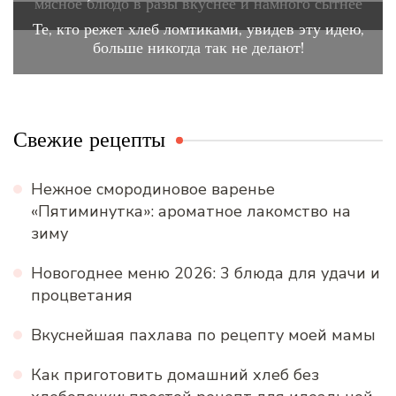
мясное блюдо в разы вкуснее и намного сытнее
Те, кто режет хлеб ломтиками, увидев эту идею,
больше никогда так не делают!
Свежие рецепты
Нежное смородиновое варенье
«Пятиминутка»: ароматное лакомство на
зиму
Новогоднее меню 2026: 3 блюда для удачи и
процветания
Вкуснейшая пахлава по рецепту моей мамы
Как приготовить домашний хлеб без