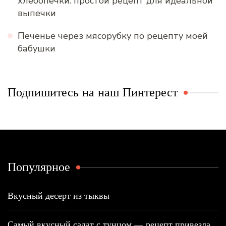
хлебопечки: простой рецепт для идеальной
выпечки
Печенье через мясорубку по рецепту моей
бабушки
Подпишитесь на наш Пинтерест
Популярное
Вкусный десерт из тыквы
Самый вкусный салат с тунцом — рецепт привезла