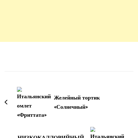
Навигация
по
записям
Желейный тортик
«Солнечный»
НИЗКОКАЛЛОРИЙНЫЙ