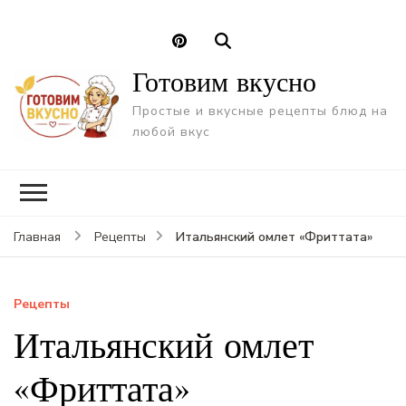
Готовим вкусно
Простые и вкусные рецепты блюд на
любой вкус
Итальянский омлет «Фриттата»
Главная
Рецепты
Рецепты
Итальянский омлет
«Фриттата»