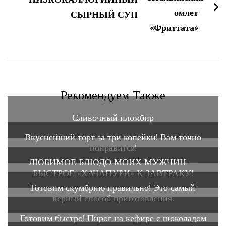
СЫРНЫЙ СУП
Рекомендуем Также
Сливочный пломбир
Вкуснейший торт за три копейки! Вам точно
понравится!
ЛЮБИМОЕ БЛЮДО МОИХ МУЖЧИН —
БЫСТРОЕ «ХАЧАПУРИ» К ЗАВТРАКУ!
Готовим скумбрию правильно! Это самый
верный способ приготовления.
Готовим быстро! Пирог на кефире с шоколадом