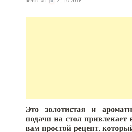
on
admin
21.10.2016
Это золотистая и аромат
подачи на стол привлекает
вам простой рецепт, которы