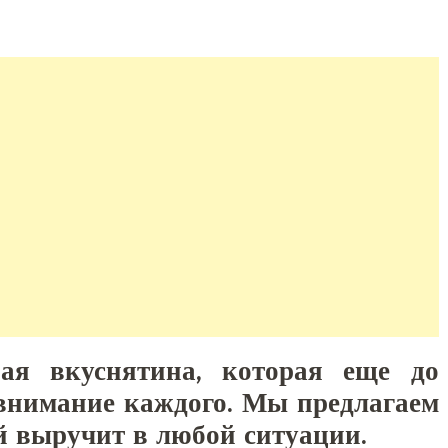
ная вкуснятина, которая еще до
 внимание каждого. Мы предлагаем
й выручит в любой ситуации.