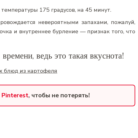
 температуры 175 градусов, на 45 минут.
провождается невероятными запахами, пожалуй,
чка и внутреннее бурление — признак того, что
времени, ведь это такая вкуснота!
х блюд из картофеля
в
Pinterest
, чтобы не потерять!