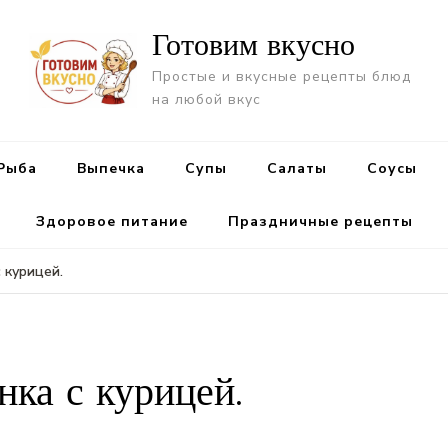
Готовим вкусно
Простые и вкусные рецепты блюд
на любой вкус
Рыба
Выпечка
Супы
Салаты
Cоусы
Здоровое питание
Праздничные рецепты
 курицей.
нка с курицей.