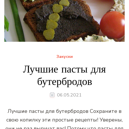
Закуски
Лучшие пасты для
бутербродов
06.05.2021
Лучшие пасты для бутербродов Сохраните в
свою копилку эти простые рецепты! Уверены,
они не раз выручат вас! Потому что пасты для