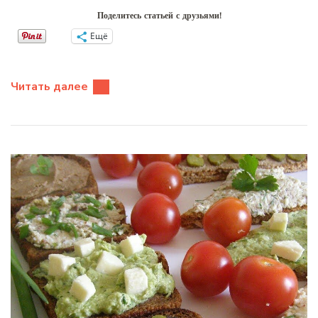
Поделитесь статьей с друзьями!
Ещё
Читать далее