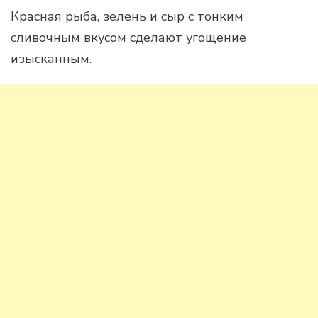
Красная рыба, зелень и сыр с тонким
сливочным вкусом сделают угощение
изысканным.