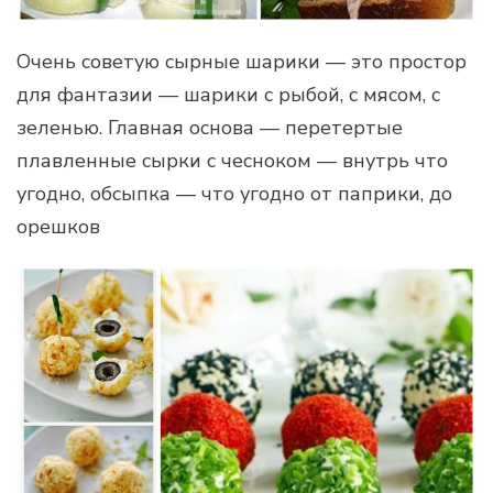
Очень советую сырные шарики — это простор
для фантазии — шарики с рыбой, с мясом, с
зеленью. Главная основа — перетертые
плавленные сырки с чесноком — внутрь что
угодно, обсыпка — что угодно от паприки, до
орешков