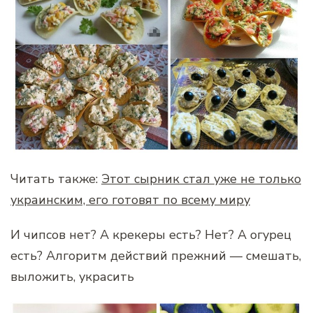
Читать также:
Этот сырник стал уже не только
украинским, его готовят по всему миру
И чипсов нет? А крекеры есть? Нет? А огурец
есть? Алгоритм действий прежний — смешать,
выложить, украсить