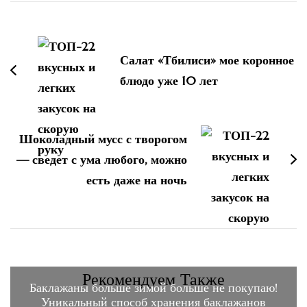
Навигация
по
записям
Салат «Тбилиси» мое коронное
блюдо уже 10 лет
Шоколадный мусс с творогом
— сведет с ума любого, можно
есть даже на ночь
Рекомендуем Также
Баклажаны больше зимой больше не покупаю!
Уникальный способ хранения баклажанов