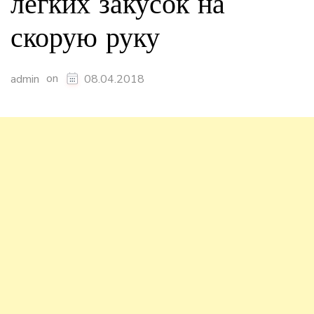
легких закусок на
скорую руку
on
admin
08.04.2018