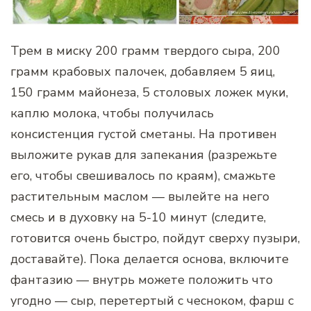
Трем в миску 200 грамм твердого сыра, 200
грамм крабовых палочек, добавляем 5 яиц,
150 грамм майонеза, 5 столовых ложек муки,
каплю молока, чтобы получилась
консистенция густой сметаны. На противен
выложите рукав для запекания (разрежьте
его, чтобы свешивалось по краям), смажьте
растительным маслом — вылейте на него
смесь и в духовку на 5-10 минут (следите,
готовится очень быстро, пойдут сверху пузыри,
доставайте). Пока делается основа, включите
фантазию — внутрь можете положить что
угодно — сыр, перетертый с чесноком, фарш с