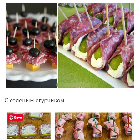
С соленым огурчиком
Save