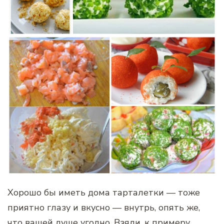
Хорошо бы иметь дома тарталетки — тоже
приятно глазу и вкусно — внутрь, опять же,
что вашей душе угодно. Взяли, к примеру,