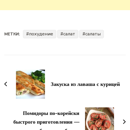
похудение
салат
салаты
МЕТКИ:
Навигация
по
записям
Закуска из лаваша с курицей
Помидоры по-корейски
быстрого приготовления —