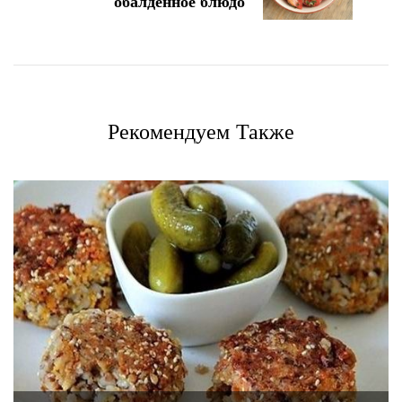
обалденное блюдо
Рекомендуем Также