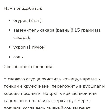
Нам понадобится:
огурец (2 шт),
заменитель сахара (равный 15 граммам
сахара),
укроп (1 пучок),
соль.
Способ приготовления:
У свежего огурца очистить кожицу, нарезать
тонкими кружочками, переложить в дуршлаг и
хорошо посолить. Накрыть крышечкой или
тарелкой и положить сверху груз. Через
полчаса, когда весь лишний сок вытечет,