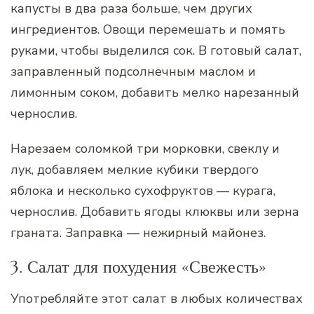
капусты в два раза больше, чем других
ингредиентов. Овощи перемешать и помять
руками, чтобы выделился сок. В готовый салат,
заправленный подсолнечным маслом и
лимонным соком, добавить мелко нарезанный
чернослив.
Нарезаем соломкой три морковки, свеклу и
лук, добавляем мелкие кубики твердого
яблока и несколько сухофруктов — курага,
чернослив. Добавить ягоды клюквы или зерна
граната. Заправка — нежирный майонез.
3. Салат для похудения «Свежесть»
Употребляйте этот салат в любых количествах