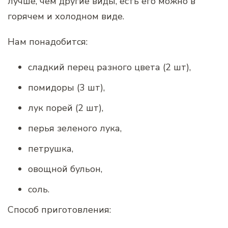
лучше, чем другие виды, есть его можно в
горячем и холодном виде.
Нам понадобится:
сладкий перец разного цвета (2 шт),
помидоры (3 шт),
лук порей (2 шт),
перья зеленого лука,
петрушка,
овощной бульон,
соль.
Способ приготовления: