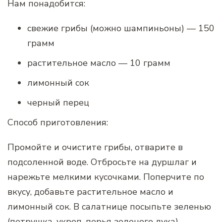
Нам понадобится:
свежие грибы (можно шампиньоны) — 150
грамм
растительное масло — 10 грамм
лимонный сок
черный перец
Способ приготовления:
Промойте и очистите грибы, отварите в
подсоленной воде. Отбросьте на дуршлаг и
нарежьте мелкими кусочками. Поперчите по
вкусу, добавьте растительное масло и
лимонный сок. В салатнице посыпьте зеленью
(петрушка, укроп, перья зеленого лука).