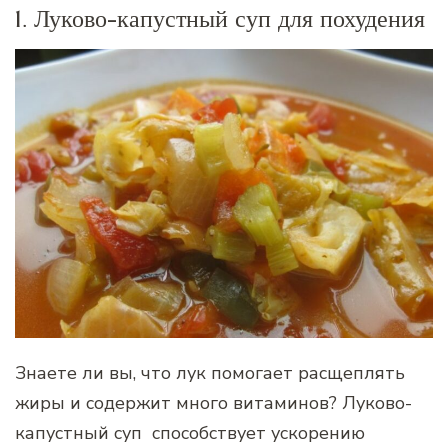
1. Луково-капустный суп для похудения
Знаете ли вы, что лук помогает расщеплять
жиры и содержит много витаминов? Луково-
капустный суп способствует ускорению