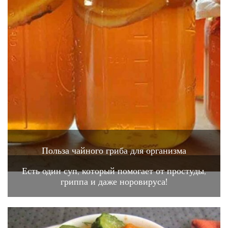
Польза чайного гриба для организма
Есть один суп, который помогает от простуды,
гриппа и даже норовируса!