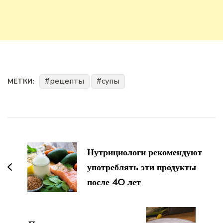
рецепты
супы
МЕТКИ:
Навигация
по
Нутрициологи рекомендуют
записям
употреблять эти продукты
после 40 лет