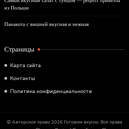
Самый вкусный салат с тунцом — рецепт привезла
из Польши
Панакота с вишней вкусная и нежная
Страницы
Карта сайта
Контакты
Политика конфиденциальности
© Авторское право 2026
Готовим вкусно
. Все права