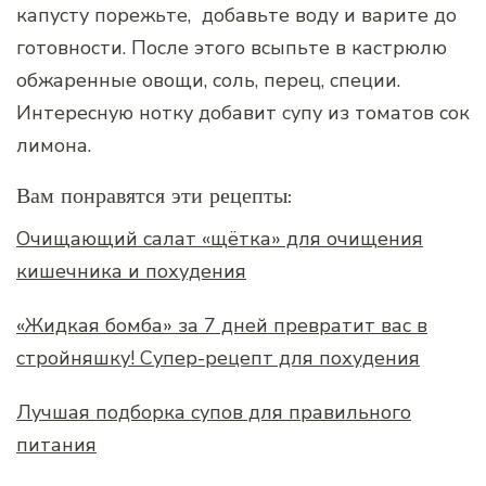
капусту порежьте, добавьте воду и варите до
готовности. После этого всыпьте в кастрюлю
обжаренные овощи, соль, перец, специи.
Интересную нотку добавит супу из томатов сок
лимона.
Вам понравятся эти рецепты:
Очищающий салат «щётка» для очищения
кишечника и похудения
«Жидкая бомба» за 7 дней превратит вас в
стройняшку! Супер-рецепт для похудения
Лучшая подборка супов для правильного
питания