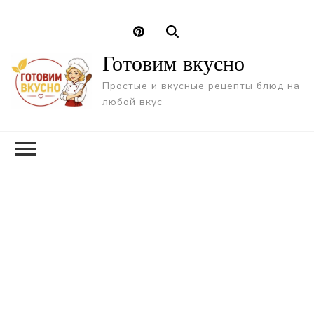
Готовим вкусно
Простые и вкусные рецепты блюд на
любой вкус