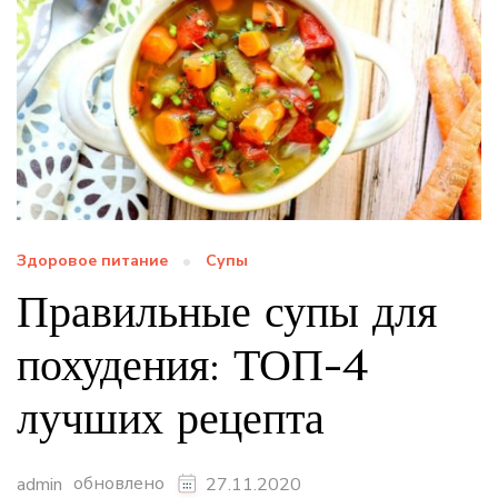
Здоровое питание
Супы
Правильные супы для
похудения: ТОП-4
лучших рецепта
обновлено
admin
27.11.2020