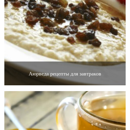
Аюрведа рецепты для завтраков