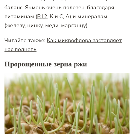
баланс. Ячмень очень полезен, благодаря
витаминам (
В12
, К и С, А) и минералам
(железу, цинку, меди, марганцу).
Читайте также:
Как микрофлора заставляет
нас полнеть
Пророщенные зерна ржи