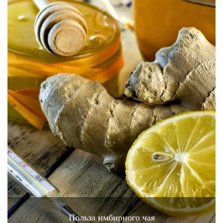
Польза имбирного чая