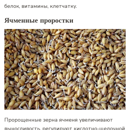
белок, витамины, клетчатку.
Ячменные проростки
Пророщенные зерна ячменя увеличивают
выносливость, регулируют кислотно-щелочной