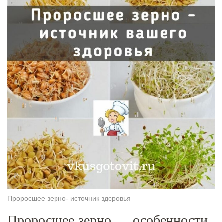
Проросшее зерно- источник здоровья
Проросшее зерно — особенности