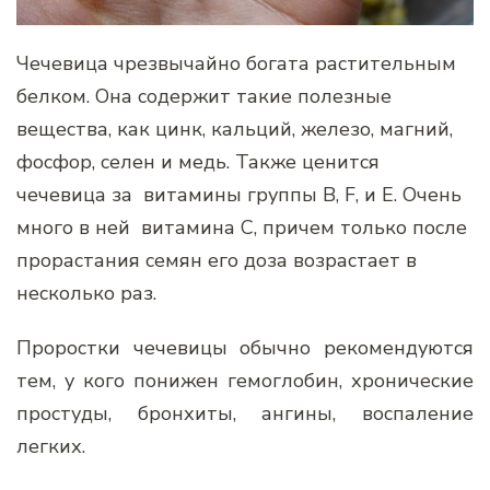
Чечевица чрезвычайно богата растительным
белком. Она содержит такие полезные
вещества, как цинк, кальций, железо, магний,
фосфор, селен и медь. Также ценится
чечевица за витамины группы В, F, и Е. Очень
много в ней витамина С, причем только после
прорастания семян его доза возрастает в
несколько раз.
Проростки чечевицы обычно рекомендуются
тем, у кого понижен гемоглобин, хронические
простуды, бронхиты, ангины, воспаление
легких.