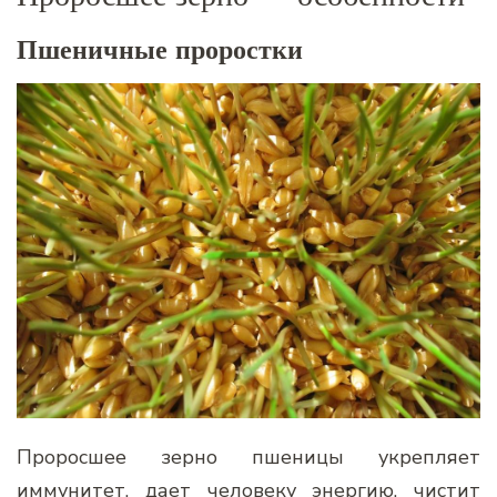
Пшеничные проростки
Проросшее зерно пшеницы укрепляет
иммунитет, дает человеку энергию, чистит