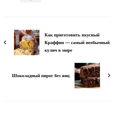
Навигация
по
Как приготовить вкусный
записям
Краффин — самый необычный
кулич в мире
Шоколадный пирог без яиц