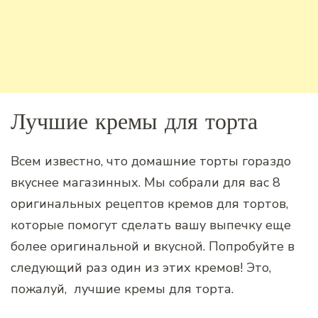
Лучшие кремы для торта
Всем известно, что домашние торты гораздо
вкуснее магазинных. Мы собрали для вас 8
оригинальных рецептов кремов для тортов,
которые помогут сделать вашу выпечку еще
более оригинальной и вкусной. Попробуйте в
следующий раз один из этих кремов! Это,
пожалуй, лучшие кремы для торта.