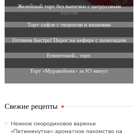
Желейный торт без выпечки с цитрусовым
вкусом
Торт-суфле с творогом и вишнями
Готовим быстро! Пирог на кефире с шоколадом
Египетский… торт.
Торт «Муравейник» за 10 минут
Свежие рецепты
Нежное смородиновое варенье
«Пятиминутка»: ароматное лакомство на