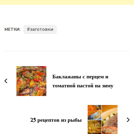
заготовки
МЕТКИ:
Навигация
по
записям
Баклажаны с перцем и
томатной пастой на зиму
25 рецептов из рыбы