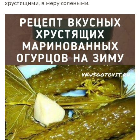
хрустящими, в меру солеными.