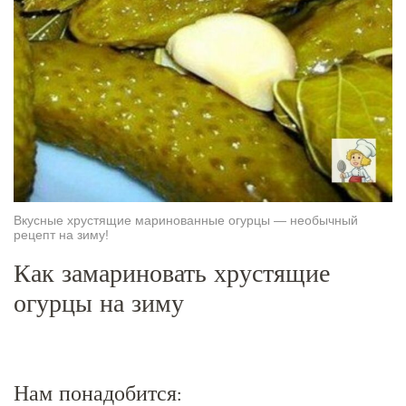
Вкусные хрустящие маринованные огурцы — необычный
рецепт на зиму!
Как замариновать хрустящие
огурцы на зиму
Нам понадобится: